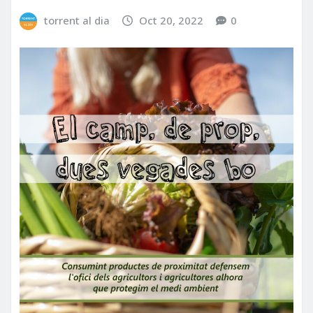
torrent al dia
Oct 20, 2022
0