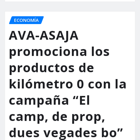
ECONOMÍA
AVA-ASAJA
promociona los
productos de
kilómetro 0 con la
campaña “El
camp, de prop,
dues vegades bo”