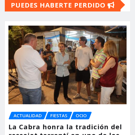
PUEDES HABERTE PERDIDO
ACTUALIDAD
FIESTAS
OCIO
La Cabra honra la tradición del
rossejat torrentí en una de las