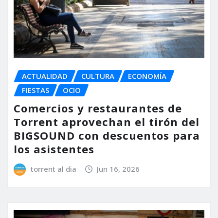
ACTUALIDAD
CULTURA
ECONOMÍA
FIESTAS
OCIO
Comercios y restaurantes de
Torrent aprovechan el tirón del
BIGSOUND con descuentos para
los asistentes
torrent al dia
Jun 16, 2026