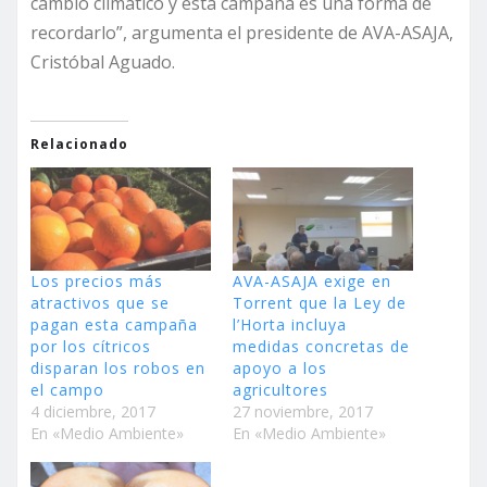
cambio climático y esta campaña es una forma de
recordarlo”, argumenta el presidente de AVA-ASAJA,
Cristóbal Aguado.
Relacionado
Los precios más
AVA-ASAJA exige en
atractivos que se
Torrent que la Ley de
pagan esta campaña
l’Horta incluya
por los cítricos
medidas concretas de
disparan los robos en
apoyo a los
el campo
agricultores
4 diciembre, 2017
27 noviembre, 2017
En «Medio Ambiente»
En «Medio Ambiente»