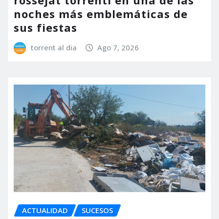
noches más emblemáticas de
sus fiestas
torrent al dia
Ago 7, 2026
ACTUALIDAD
SUCESOS