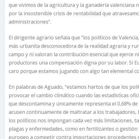
que vivimos de la agricultura y la ganadería valencia
por la insostenible crisis de rentabilidad que atravesamo
administraciones”.
El dirigente agrario señala que “los políticos de Valenc
más urbanita desconocedora de la realidad agraria y rura
campo y ni valoran la contribución esencial que ejerce n
productores una compensación digna por su labor. Si E
caro porque estamos jugando con algo tan elemental co
En palabras de Aguado, “estamos hartos de que los polí
provocar el cambio climático cuando las estadísticas ofic
que descontamina y únicamente representa el 0,68% de 
acusen continuamente de maltratar a los trabajadores, 
los políticos nos impongan cada vez más limitaciones, ta
plagas y enfermedades, como en fertilizantes o gestión
europeo a competir contra importaciones procedentes de