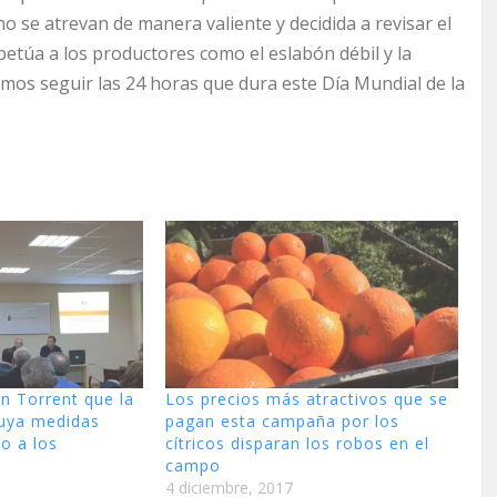
o se atrevan de manera valiente y decidida a revisar el
petúa a los productores como el eslabón débil y la
amos seguir las 24 horas que dura este Día Mundial de la
n Torrent que la
Los precios más atractivos que se
cluya medidas
pagan esta campaña por los
o a los
cítricos disparan los robos en el
campo
4 diciembre, 2017