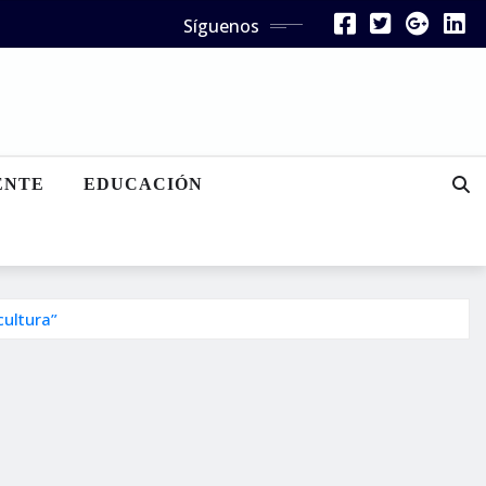
Síguenos
ENTE
EDUCACIÓN
cultura”