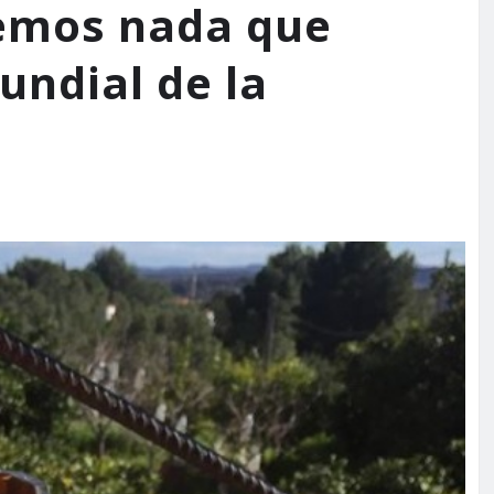
emos nada que
undial de la