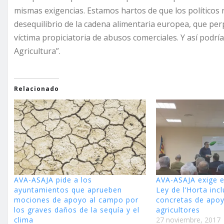
mismas exigencias. Estamos hartos de que los políticos n
desequilibrio de la cadena alimentaria europea, que per
víctima propiciatoria de abusos comerciales. Y así podrí
Agricultura”.
Relacionado
AVA-ASAJA pide a los
AVA-ASAJA exige e
ayuntamientos que aprueben
Ley de l’Horta in
mociones de apoyo al campo por
concretas de apoy
los graves daños de la sequía y el
agricultores
clima
27 noviembre, 2017