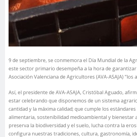
9 de septiembre, se conmemora el Día Mundial de la Agric
este sector primario desempeña a la hora de garantizar 
Asociación Valenciana de Agricultores (AVA-ASAJA) “los
Así, el presidente de AVA-ASAJA, Cristóbal Aguado, afi
estar celebrando que disponemos de un sistema agrario 
cantidad y la máxima calidad; que cumple los estándare
alimentaria, sostenibilidad medioambiental y bienestar a
preserva la biodiversidad y el suelo, lucha contra la ero
configura nuestras tradiciones, cultura, gastronomía, ide