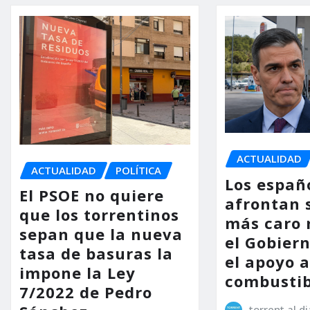
ACTUALIDAD
ACTUALIDAD
POLÍTICA
Los españ
El PSOE no quiere
afrontan 
que los torrentinos
más caro 
sepan que la nueva
el Gobier
tasa de basuras la
el apoyo a
impone la Ley
combustib
7/2022 de Pedro
torrent al di