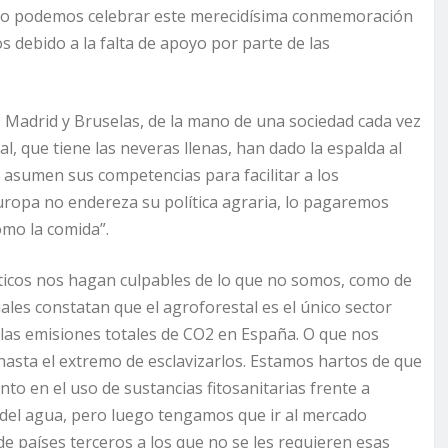
na no podemos celebrar este merecidísima conmemoración
s debido a la falta de apoyo por parte de las
ia, Madrid y Bruselas, de la mano de una sociedad cada vez
l, que tiene las neveras llenas, han dado la espalda al
i asumen sus competencias para facilitar a los
uropa no endereza su política agraria, lo pagaremos
mo la comida”.
ticos nos hagan culpables de lo que no somos, como de
iales constatan que el agroforestal es el único sector
las emisiones totales de CO2 en España. O que nos
hasta el extremo de esclavizarlos. Estamos hartos de que
nto en el uso de sustancias fitosanitarias frente a
 del agua, pero luego tengamos que ir al mercado
 países terceros a los que no se les requieren esas