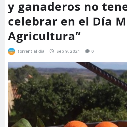
y ganaderos no ten
celebrar en el Día M
Agricultura”
torrent al dia
Sep 9, 2021
0