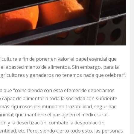
ultura a fin de poner en valor el papel esencial que
el abastecimiento de alimentos. Sin embargo, para la
 agricultores y ganaderos no tenemos nada que celebrar”.
rma que “coincidiendo con esta efeméride deberíamos
capaz de alimentar a toda la sociedad con suficiente
s más rigurosos del mundo en trazabilidad, seguridad
nimal; que mantiene el paisaje en el medio rural,
sión y la desertización, combate la despoblación,
ntidad, etc. Pero, siendo cierto todo esto, las personas