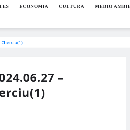
TES
ECONOMÍA
CULTURA
MEDIO AMBI
Cherciu(1)
24.06.27 –
erciu(1)