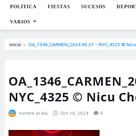
POLÍTICA
FIESTAS
SUCESOS
DEPOR
VARIOS
Inicio
OA_1346_CARMEN_2024.06.27 – NYC_4325 © Nicu 
OA_1346_CARMEN_20
NYC_4325 © Nicu Ch
torrent al dia
Oct 16, 2024
0