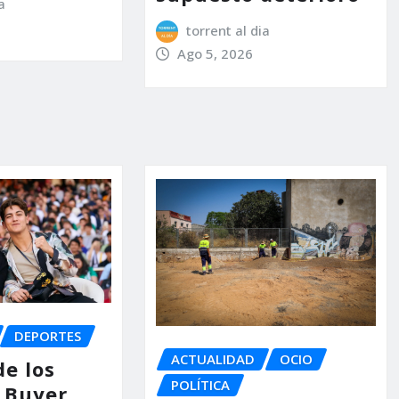
a
torrent al dia
Ago 5, 2026
DEPORTES
ACTUALIDAD
OCIO
de los
POLÍTICA
 Buyer