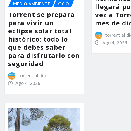
MEDIO AMBIENTE
OCIO
llegará p
Torrent se prepara
vez a Torr
para vivir un
mes de di
eclipse solar total
torrent al di
histórico: todo lo
Ago 4, 2026
que debes saber
para disfrutarlo con
seguridad
torrent al dia
Ago 4, 2026