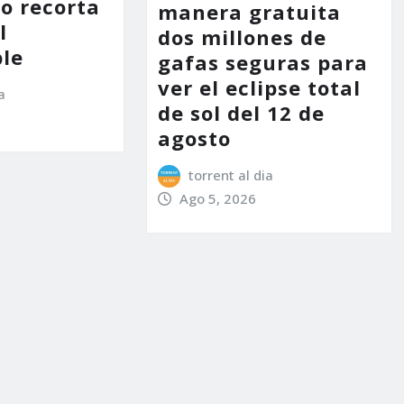
no recorta
manera gratuita
l
dos millones de
le
gafas seguras para
ver el eclipse total
a
de sol del 12 de
agosto
torrent al dia
Ago 5, 2026