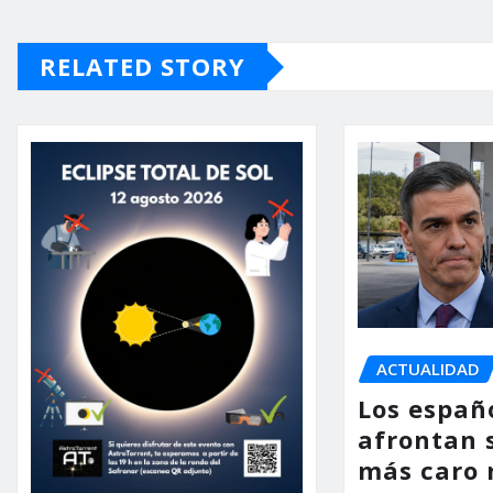
RELATED STORY
ACTUALIDAD
Los españ
afrontan 
más caro 