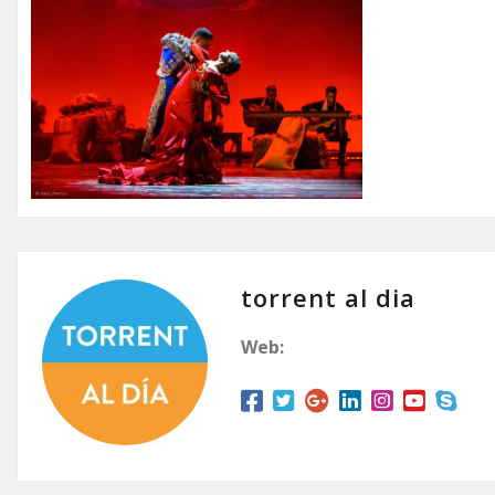
torrent al dia
Web: