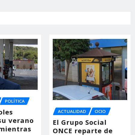
POLÍTICA
oles
ACTUALIDAD
OCIO
su verano
El Grupo Social
mientras
ONCE reparte de