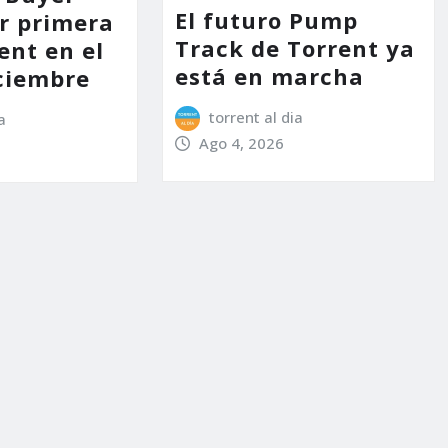
El futuro Pump
or primera
Track de Torrent ya
ent en el
está en marcha
ciembre
torrent al dia
a
Ago 4, 2026