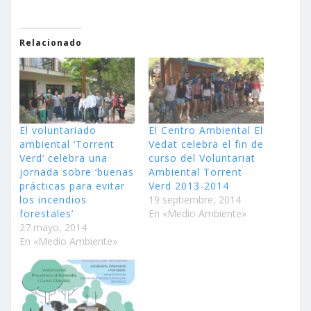
Relacionado
El voluntariado
El Centro Ambiental El
ambiental ‘Torrent
Vedat celebra el fin de
Verd’ celebra una
curso del Voluntariat
jornada sobre ‘buenas
Ambiental Torrent
prácticas para evitar
Verd 2013-2014
los incendios
19 septiembre, 2014
forestales’
En «Medio Ambiente»
27 mayo, 2014
En «Medio Ambiente»