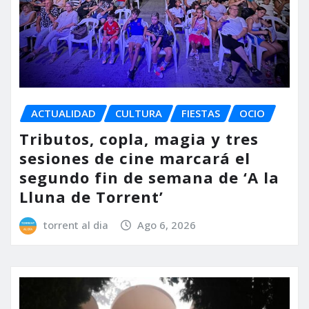
ACTUALIDAD
CULTURA
FIESTAS
OCIO
Tributos, copla, magia y tres
sesiones de cine marcará el
segundo fin de semana de ‘A la
Lluna de Torrent’
torrent al dia
Ago 6, 2026