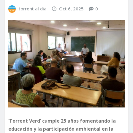
torrent al dia
Oct 6, 2025
0
‘Torrent Verd’ cumple 25 años fomentando la
educación y la participación ambiental en la