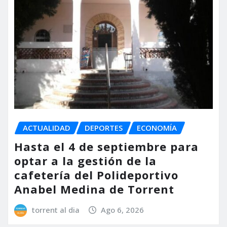
ACTUALIDAD
DEPORTES
ECONOMÍA
Hasta el 4 de septiembre para
optar a la gestión de la
cafetería del Polideportivo
Anabel Medina de Torrent
torrent al dia
Ago 6, 2026