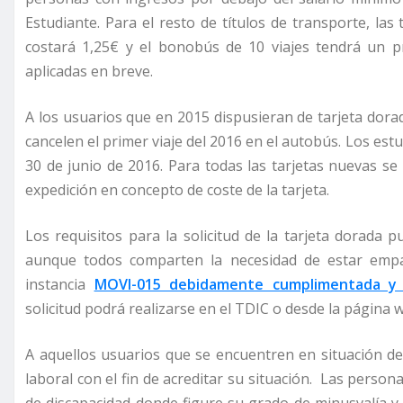
Estudiante. Para el resto de títulos de transporte, las 
costará 1,25€ y el bonobús de 10 viajes tendrá un 
aplicadas en breve.
A los usuarios que en 2015 dispusieran de tarjeta dora
cancelen el primer viaje del 2016 en el autobús. Los est
30 de junio de 2016. Para todas las tarjetas nuevas 
expedición en concepto de coste de la tarjeta.
Los requisitos para la solicitud de la tarjeta dorada p
aunque todos comparten la necesidad de estar empa
instancia
MOVI-015 debidamente cumplimentada y 
solicitud podrá realizarse en el TDIC o desde la página
A aquellos usuarios que se encuentren en situación de 
laboral con el fin de acreditar su situación.
Las persona
de discapacidad donde figure su grado de minusvalía y l