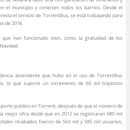
en el municipio y conecten todos los barrios. Desde el
esta el servicio de TorrentBus, se está trabajando para
es de 2016.
s que han funcionado bien, como la gratuidad de los
 Navidad.
ndencia ascendente que hubo en el uso de TorrentBus
ros, lo que supone un incremento de 60 mil trayectos
ansporte público en Torrent, después de que el número de
la mejor cifra desde que en 2012 se registraran 680 mil
 totales recabados fueron de 563 mil y 585 mil usuarios,