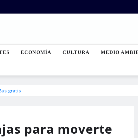
TES
ECONOMÍA
CULTURA
MEDIO AMBI
us gratis
ajas para moverte