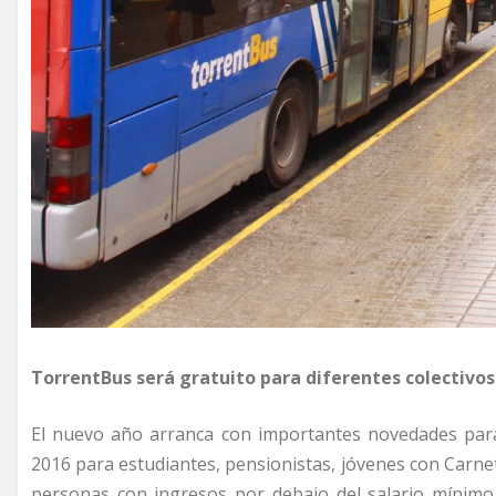
TorrentBus será gratuito para diferentes colectivos
El nuevo año arranca con importantes novedades para
2016 para estudiantes, pensionistas, jóvenes con Carne
personas con ingresos por debajo del salario mínimo 