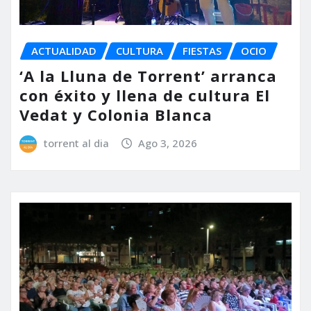
ACTUALIDAD
CULTURA
FIESTAS
OCIO
‘A la Lluna de Torrent’ arranca
con éxito y llena de cultura El
Vedat y Colonia Blanca
torrent al dia
Ago 3, 2026