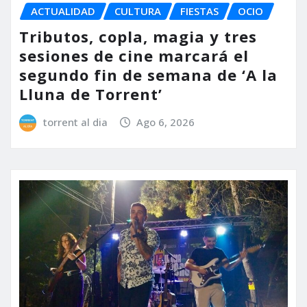
ACTUALIDAD
CULTURA
FIESTAS
OCIO
Tributos, copla, magia y tres
sesiones de cine marcará el
segundo fin de semana de ‘A la
Lluna de Torrent’
torrent al dia
Ago 6, 2026