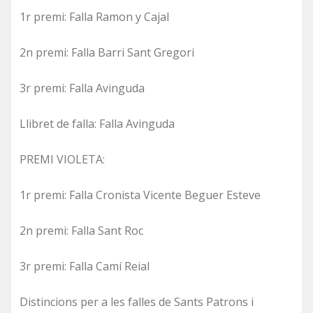
1r premi: Falla Ramon y Cajal
2n premi: Falla Barri Sant Gregori
3r premi: Falla Avinguda
Llibret de falla: Falla Avinguda
PREMI VIOLETA:
1r premi: Falla Cronista Vicente Beguer Esteve
2n premi: Falla Sant Roc
3r premi: Falla Camí Reial
Distincions per a les falles de Sants Patrons i