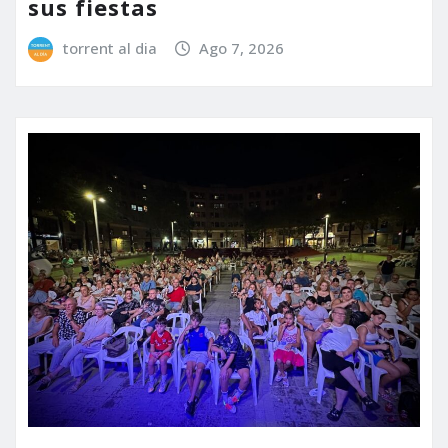
sus fiestas
torrent al dia
Ago 7, 2026