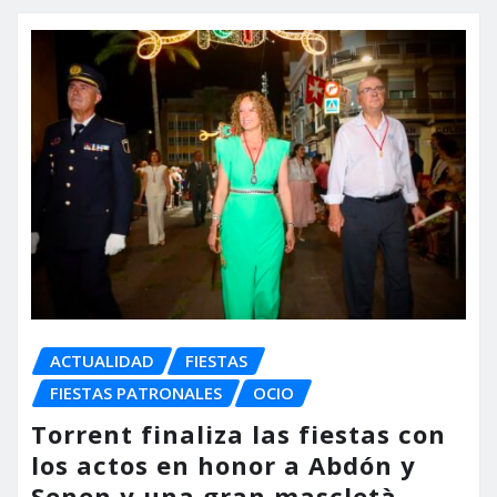
ACTUALIDAD
FIESTAS
FIESTAS PATRONALES
OCIO
Torrent finaliza las fiestas con
los actos en honor a Abdón y
Senen y una gran mascletà