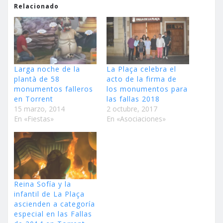
Relacionado
Larga noche de la
La Plaça celebra el
plantà de 58
acto de la firma de
monumentos falleros
los monumentos para
en Torrent
las fallas 2018
15 marzo, 2014
2 octubre, 2017
En «Fiestas»
En «Asociaciones»
Reina Sofía y la
infantil de La Plaça
ascienden a categoría
especial en las Fallas