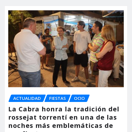
ACTUALIDAD
FIESTAS
OCIO
La Cabra honra la tradición del
rossejat torrentí en una de las
noches más emblemáticas de