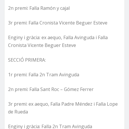
2n premi: Falla Ramón y cajal
3r premi: Falla Cronista Vicente Beguer Esteve
Enginy i gràcia: ex aequo, Falla Avinguda i Falla
Cronista Vicente Beguer Esteve
SECCIÓ PRIMERA:
1r premi: Falla 2n Tram Avinguda
2n premi: Falla Sant Roc – Gómez Ferrer
3r premi: ex aequo, Falla Padre Méndez i Falla Lope
de Rueda
Enginy i gràcia: Falla 2n Tram Avinguda