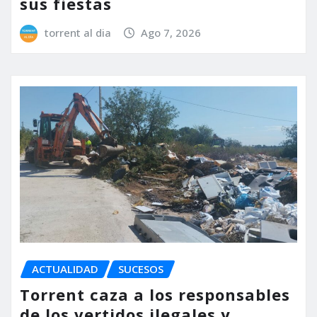
sus fiestas
torrent al dia
Ago 7, 2026
ACTUALIDAD
SUCESOS
Torrent caza a los responsables
de los vertidos ilegales y