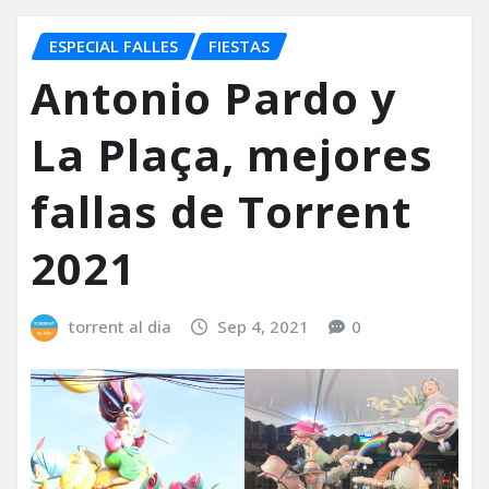
ESPECIAL FALLES
FIESTAS
Antonio Pardo y
La Plaça, mejores
fallas de Torrent
2021
torrent al dia
Sep 4, 2021
0