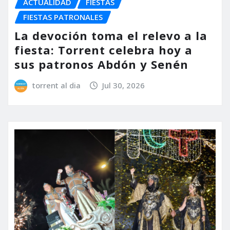
ACTUALIDAD
FIESTAS
FIESTAS PATRONALES
La devoción toma el relevo a la
fiesta: Torrent celebra hoy a
sus patronos Abdón y Senén
torrent al dia
Jul 30, 2026