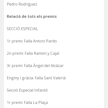
Pedro Rodríguez.
Relació de tots els premis
SECCIÓ ESPECIAL
1r premi: Falla Antoni Pardo
2n premi: Falla Ramón y Cajal
3r premi: Falla Àngel del Alcázar
Enginy i gràcia: Falla Sant Valerià
Secció Especial Infantil:
1r premi: Falla La Plaça