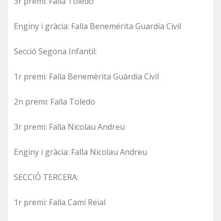
3r premi: Falla Toledo
Enginy i gràcia: Falla Benemérita Guardia Civil
Secció Segona Infantil:
1r premi: Falla Benemèrita Guàrdia Civil
2n premi: Falla Toledo
3r premi: Falla Nicolau Andreu
Enginy i gràcia: Falla Nicolau Andreu
SECCIÓ TERCERA:
1r premi: Falla Camí Reial