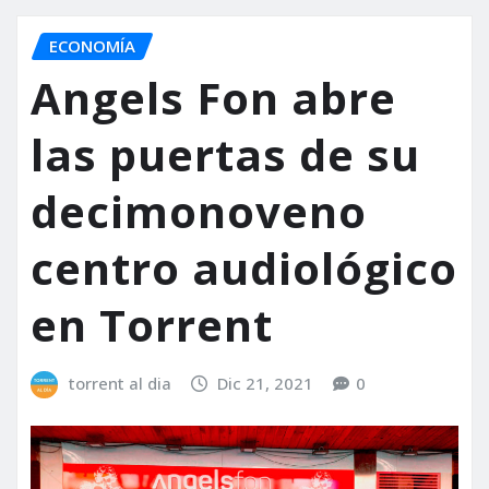
ECONOMÍA
Angels Fon abre
las puertas de su
decimonoveno
centro audiológico
en Torrent
torrent al dia
Dic 21, 2021
0