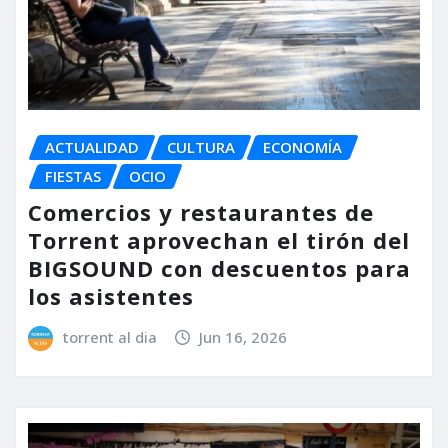
ACTUALIDAD
CULTURA
ECONOMÍA
FIESTAS
OCIO
Comercios y restaurantes de
Torrent aprovechan el tirón del
BIGSOUND con descuentos para
los asistentes
torrent al dia
Jun 16, 2026