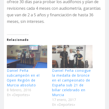
ofrece 30 días para probar los audífonos y plan de
revisiones cada 4 meses con audiometría, garantías
que van de 2 a 5 años y financiación de hasta 36
meses, sin intereses.
Relacionado
Daniel Peña
Daniel Peña consigue
subcampeón en el
la medalla de bronce
Open Región de
en el campeonato de
Murcia absoluto
España sub 21 de
8 febrero, 2016
billar celebrado en
En «Deportes»
Murcia
17 enero, 2017
En «Deportes»