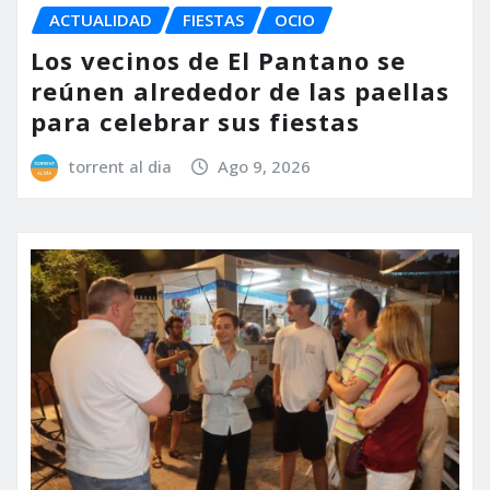
ACTUALIDAD
FIESTAS
OCIO
Los vecinos de El Pantano se
reúnen alrededor de las paellas
para celebrar sus fiestas
torrent al dia
Ago 9, 2026