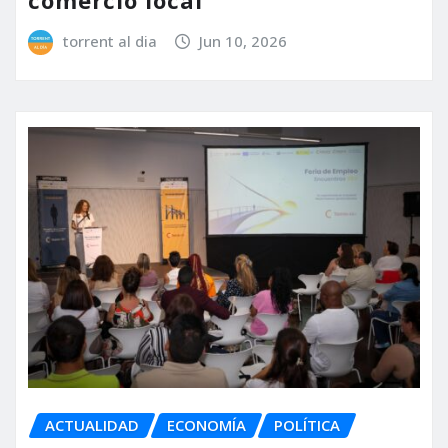
comercio local
torrent al dia
Jun 10, 2026
ACTUALIDAD
ECONOMÍA
POLÍTICA