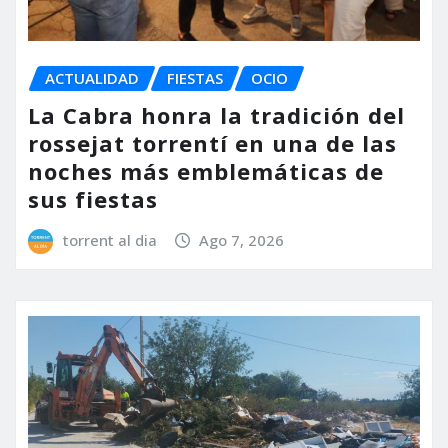
ACTUALIDAD
FIESTAS
OCIO
La Cabra honra la tradición del
rossejat torrentí en una de las
noches más emblemáticas de
sus fiestas
torrent al dia
Ago 7, 2026