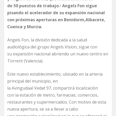
de
50
puestos de trabajo.
•
Angels
Fon
sigue
pisando el acelerador de su expansión nacional
con próximas aperturas en
Benidorm
,
Albacete,
Cuenca y Murcia
.
Angels Fon, la división dedicada a la salud
audiológica del grupo Angels Vision, sigue con
su expansión nacional abriendo un nuevo centro en
Torrent (Valencia).
Este nuevo establecimiento, ubicado en la arteria
principal del municipio, en
la Avingudaal Vedat 97, compartirá localización
con la estación de metro, farmacias, comercios,
restaurantes y supermercados. Con motivo de esta
nueva apertura, se va a llevar a cabo
una promoción a nivel local en la que se ofrecerá el