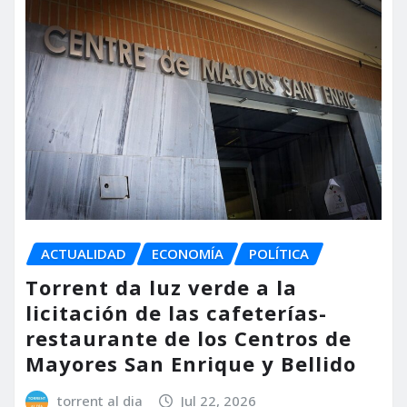
ACTUALIDAD
ECONOMÍA
POLÍTICA
Torrent da luz verde a la
licitación de las cafeterías-
restaurante de los Centros de
Mayores San Enrique y Bellido
torrent al dia
Jul 22, 2026