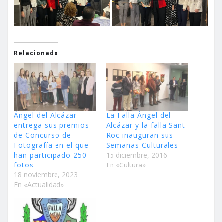
Relacionado
Ángel del Alcázar
La Falla Ángel del
entrega sus premios
Alcázar y la falla Sant
de Concurso de
Roc inauguran sus
Fotografía en el que
Semanas Culturales
han participado 250
15 diciembre, 2016
fotos
En «Cultura»
18 noviembre, 2023
En «Actualidad»