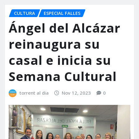
CULTURA
ESPECIAL FALLES
Ángel del Alcázar
reinaugura su
casal e inicia su
Semana Cultural
torrent al dia
Nov 12, 2023
0