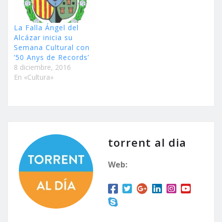
La Falla Ángel del
Alcázar inicia su
Semana Cultural con
’50 Anys de Records’
8 diciembre, 2016
En «Cultura»
torrent al dia
Web: