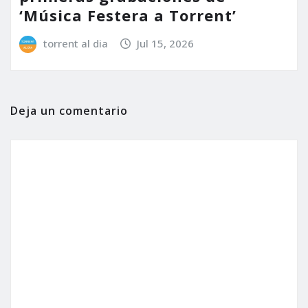
‘Música Festera a Torrent’
torrent al dia
Jul 15, 2026
Deja un comentario