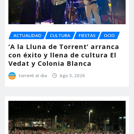
ACTUALIDAD
CULTURA
FIESTAS
OCIO
‘A la Lluna de Torrent’ arranca
con éxito y llena de cultura El
Vedat y Colonia Blanca
torrent al dia
Ago 3, 2026