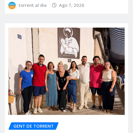
torrent al dia
Ago 7, 2026
GENT DE TORRENT