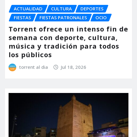
ACTUALIDAD
CULTURA
DEPORTES
FIESTAS
FIESTAS PATRONALES
OCIO
Torrent ofrece un intenso fin de
semana con deporte, cultura,
música y tradición para todos
los públicos
torrent al dia
Jul 18, 2026