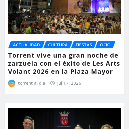
ACTUALIDAD
CULTURA
FIESTAS
OCIO
Torrent vive una gran noche de
zarzuela con el éxito de Les Arts
Volant 2026 en la Plaza Mayor
torrent al dia
Jul 17, 2026