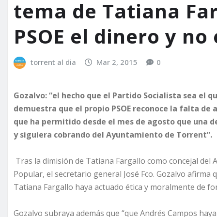
tema de Tatiana Farg
PSOE el dinero y no 
torrent al dia
Mar 2, 2015
0
Gozalvo:
“el hecho que el Partido Socialista sea el q
demuestra que el propio PSOE reconoce la falta de 
que ha permitido desde el mes de agosto que una de 
y siguiera cobrando del Ayuntamiento de Torrent”.
Tras
la dimisión de Tatiana Fargallo
como concejal del 
Popular, el secretario general José Fco. Gozalvo afirma
Tatiana Fargallo haya
actuado ética y moralmente de fo
Gozalvo subraya además que “
que Andrés Campos haya a