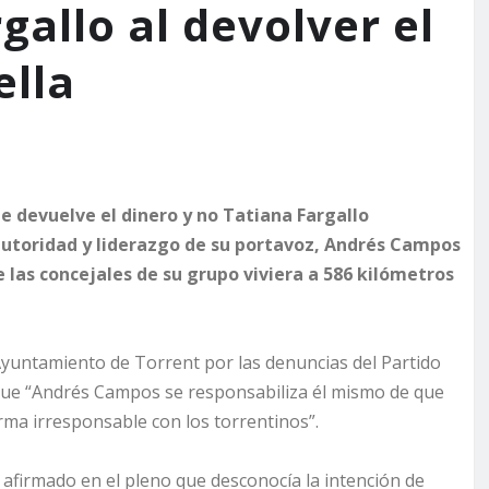
allo al devolver el
ella
ue devuelve el dinero y no Tatiana Fargallo
autoridad y liderazgo de su portavoz, Andrés Campos
las concejales de su grupo viviera a 586 kilómetros
Ayuntamiento de Torrent por las denuncias del Partido
 que “Andrés Campos se responsabiliza
él mismo
de que
rma irresponsable con los torrentinos”.
firmado en el pleno que desconocía la intención de