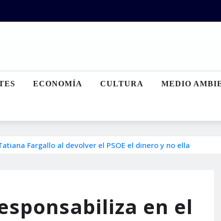
TES
ECONOMÍA
CULTURA
MEDIO AMBI
tiana Fargallo al devolver el PSOE el dinero y no ella
sponsabiliza en el