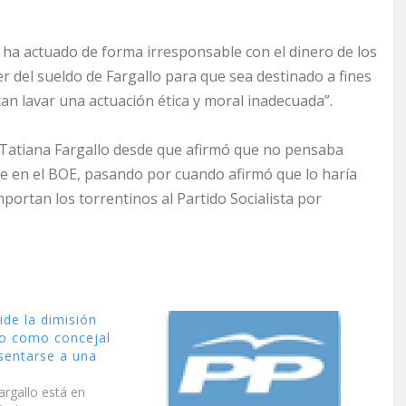
ha actuado de forma irresponsable con el dinero de los
er del sueldo de Fargallo para que sea destinado a fines
tan lavar una actuación ética y moral inadecuada”.
 Tatiana Fargallo desde que afirmó que no pensaba
re en el BOE, pasando por cuando afirmó que lo haría
portan los torrentinos al Partido Socialista por
ide la dimisión
lo como concejal
esentarse a una
a
argallo está en