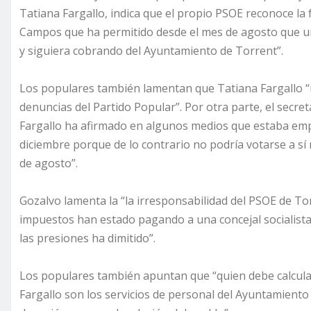
Tatiana Fargallo, indica que el propio PSOE
reconoce la 
Campos que ha permitido desde el mes de agosto que una
y siguiera cobrando del Ayuntamiento de Torrent”.
Los populares también lamentan que Tatiana Fargallo “n
denuncias del Partido Popular”. Por otra parte, el secr
Fargallo ha afirmado en algunos medios que estaba e
diciembre porque de lo contrario no podría votarse a s
de agosto”.
Gozalvo lamenta la “la irresponsabilidad del PSOE de Tor
impuestos han estado pagando a una concejal socialista 
las presiones ha dimitido
”.
Los populares también apuntan que “quien debe calcula
Fargallo son los servicios de personal del Ayuntamiento