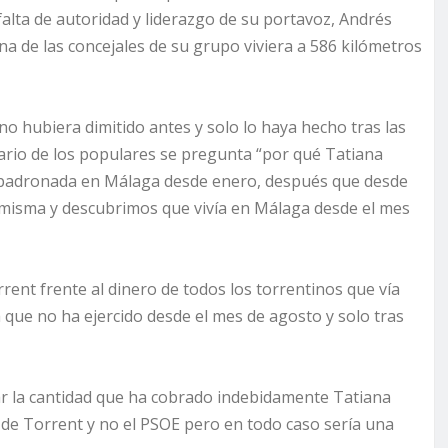
falta de autoridad y liderazgo de su portavoz, Andrés
 de las concejales de su grupo viviera a 586 kilómetros
o hubiera dimitido antes y solo lo haya hecho tras las
etario de los populares se pregunta “por qué Tatiana
mpadronada en Málaga desde enero, después que desde
í misma y descubrimos que vivía en Málaga desde el mes
rent frente al dinero de todos los torrentinos que vía
que no ha ejercido desde el mes de agosto y solo tras
r la cantidad que ha cobrado indebidamente Tatiana
 de Torrent y no el PSOE
pero en todo caso sería una