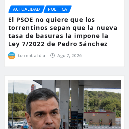
ACTUALIDAD
POLÍTICA
El PSOE no quiere que los
torrentinos sepan que la nueva
tasa de basuras la impone la
Ley 7/2022 de Pedro Sánchez
torrent al dia
Ago 7, 2026