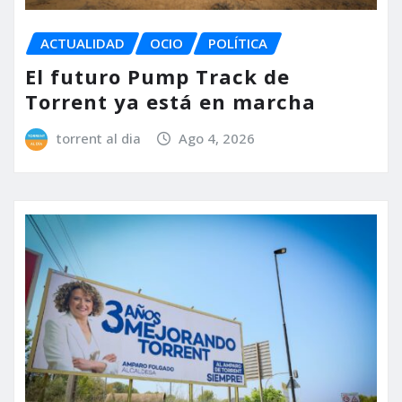
ACTUALIDAD
OCIO
POLÍTICA
El futuro Pump Track de
Torrent ya está en marcha
torrent al dia
Ago 4, 2026