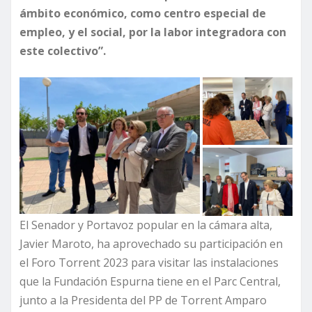
ámbito económico, como centro especial de
empleo, y el social, por la labor integradora con
este colectivo”.
El Senador y Portavoz popular en la cámara alta,
Javier Maroto, ha aprovechado su participación en
el Foro Torrent 2023 para visitar las instalaciones
que la Fundación Espurna tiene en el Parc Central,
junto a la Presidenta del PP de Torrent Amparo