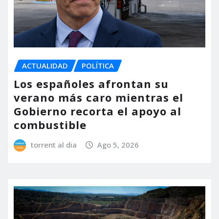
ACTUALIDAD
POLÍTICA
Los españoles afrontan su
verano más caro mientras el
Gobierno recorta el apoyo al
combustible
torrent al dia
Ago 5, 2026