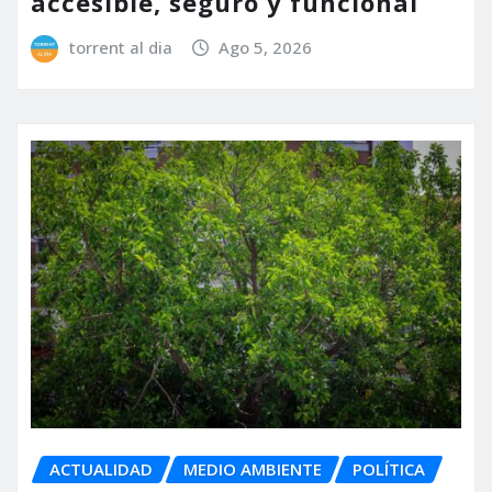
accesible, seguro y funcional
torrent al dia
Ago 5, 2026
ACTUALIDAD
MEDIO AMBIENTE
POLÍTICA