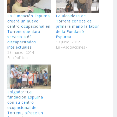
La Fundación Espurna
La alcaldesa de
creará un nuevo
Torrent conoce de
centro ocupacional en
primera mano la labor
Torrent que dará
de la Fundació
servicio a 60
Espurna
discapacitados
13 junio, 2012
intelectuales
En «Asociaciones»
28 marzo, 2014
En «Política»
Folgado: “La
fundación Espurna
con su centro
ocupacional de
Torrent, ofrece un