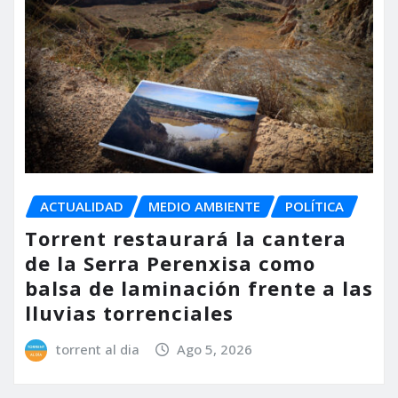
ACTUALIDAD
MEDIO AMBIENTE
POLÍTICA
Torrent restaurará la cantera
de la Serra Perenxisa como
balsa de laminación frente a las
lluvias torrenciales
torrent al dia
Ago 5, 2026