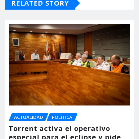
RELATED STORY
ACTUALIDAD
POLÍTICA
Torrent activa el operativo
especial para el eclipse y pide