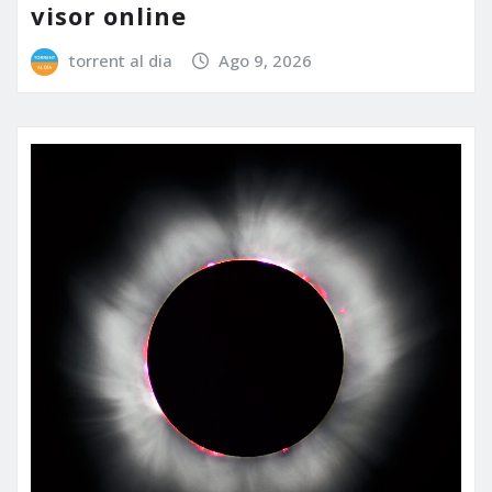
visor online
torrent al dia
Ago 9, 2026