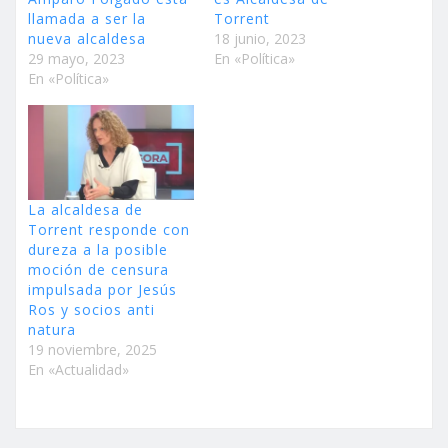
llamada a ser la
Torrent
nueva alcaldesa
18 junio, 2023
29 mayo, 2023
En «Política»
En «Política»
La alcaldesa de
Torrent responde con
dureza a la posible
moción de censura
impulsada por Jesús
Ros y socios anti
natura
19 noviembre, 2025
En «Actualidad»