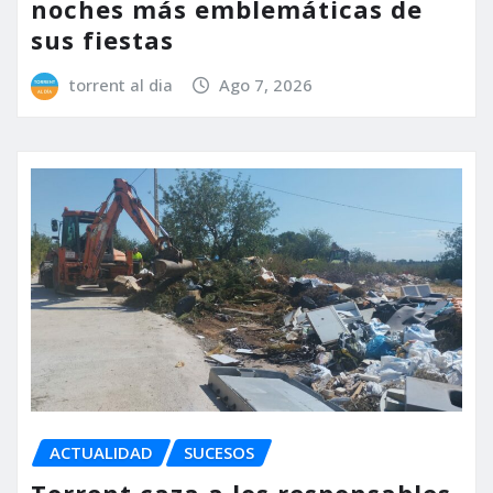
noches más emblemáticas de
sus fiestas
torrent al dia
Ago 7, 2026
ACTUALIDAD
SUCESOS
Torrent caza a los responsables