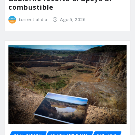
combustible
torrent al dia
Ago 5, 2026
ACTUALIDAD
MEDIO AMBIENTE
POLÍTICA