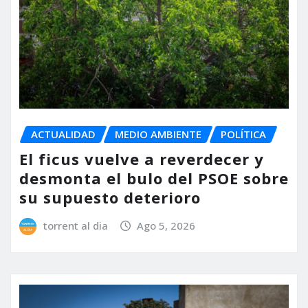
ACTUALIDAD
MEDIO AMBIENTE
POLÍTICA
El ficus vuelve a reverdecer y
desmonta el bulo del PSOE sobre
su supuesto deterioro
torrent al dia
Ago 5, 2026