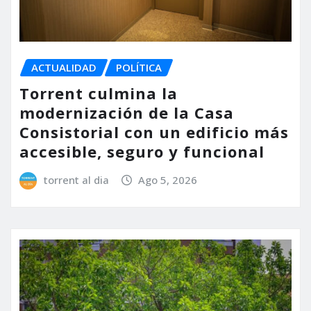
ACTUALIDAD
POLÍTICA
Torrent culmina la
modernización de la Casa
Consistorial con un edificio más
accesible, seguro y funcional
torrent al dia
Ago 5, 2026