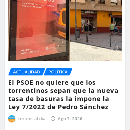
ACTUALIDAD
POLÍTICA
El PSOE no quiere que los
torrentinos sepan que la nueva
tasa de basuras la impone la
Ley 7/2022 de Pedro Sánchez
torrent al dia
Ago 7, 2026