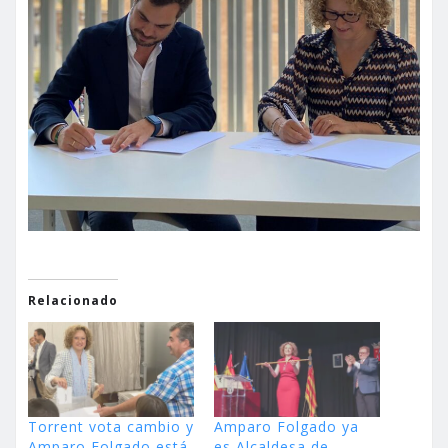
Relacionado
Torrent vota cambio y
Amparo Folgado ya
Amparo Folgado está
es Alcaldesa de