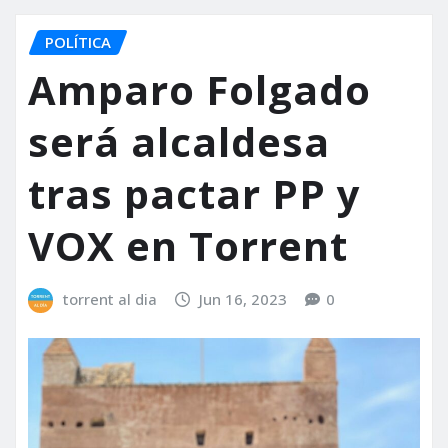
POLÍTICA
Amparo Folgado
será alcaldesa
tras pactar PP y
VOX en Torrent
torrent al dia
Jun 16, 2023
0