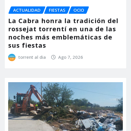
ACTUALIDAD
FIESTAS
OCIO
La Cabra honra la tradición del
rossejat torrentí en una de las
noches más emblemáticas de
sus fiestas
torrent al dia
Ago 7, 2026