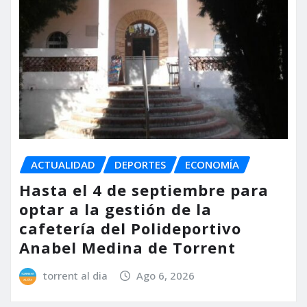
ACTUALIDAD
DEPORTES
ECONOMÍA
Hasta el 4 de septiembre para
optar a la gestión de la
cafetería del Polideportivo
Anabel Medina de Torrent
torrent al dia
Ago 6, 2026