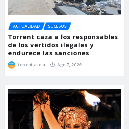
ACTUALIDAD
SUCESOS
Torrent caza a los responsables
de los vertidos ilegales y
endurece las sanciones
torrent al dia
Ago 7, 2026