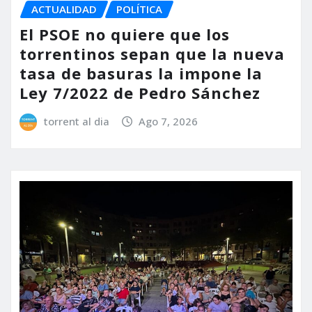
ACTUALIDAD
POLÍTICA
El PSOE no quiere que los
torrentinos sepan que la nueva
tasa de basuras la impone la
Ley 7/2022 de Pedro Sánchez
torrent al dia
Ago 7, 2026