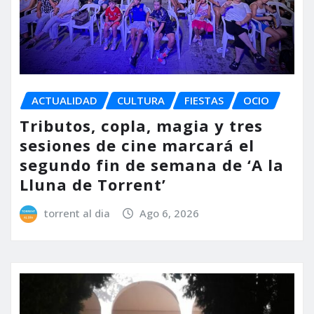
ACTUALIDAD
CULTURA
FIESTAS
OCIO
Tributos, copla, magia y tres
sesiones de cine marcará el
segundo fin de semana de ‘A la
Lluna de Torrent’
torrent al dia
Ago 6, 2026