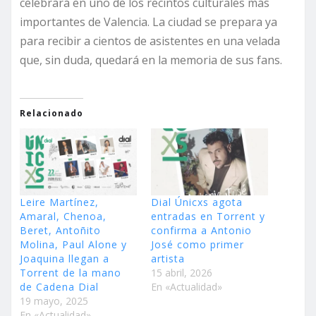
celebrará en uno de los recintos culturales más
importantes de Valencia. La ciudad se prepara ya
para recibir a cientos de asistentes en una velada
que, sin duda, quedará en la memoria de sus fans.
Relacionado
Leire Martínez,
Dial Únicxs agota
Amaral, Chenoa,
entradas en Torrent y
Beret, Antoñito
confirma a Antonio
Molina, Paul Alone y
José como primer
Joaquina llegan a
artista
Torrent de la mano
15 abril, 2026
de Cadena Dial
En «Actualidad»
19 mayo, 2025
En «Actualidad»