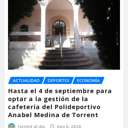
ACTUALIDAD
DEPORTES
ECONOMÍA
Hasta el 4 de septiembre para
optar a la gestión de la
cafetería del Polideportivo
Anabel Medina de Torrent
torrent al dia
Ago 6, 2026