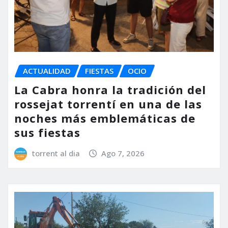
ACTUALIDAD
FIESTAS
OCIO
La Cabra honra la tradición del
rossejat torrentí en una de las
noches más emblemáticas de
sus fiestas
torrent al dia
Ago 7, 2026