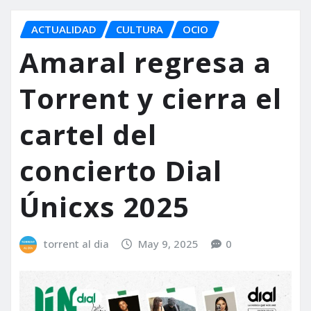
ACTUALIDAD
CULTURA
OCIO
Amaral regresa a
Torrent y cierra el
cartel del
concierto Dial
Únicxs 2025
torrent al dia
May 9, 2025
0