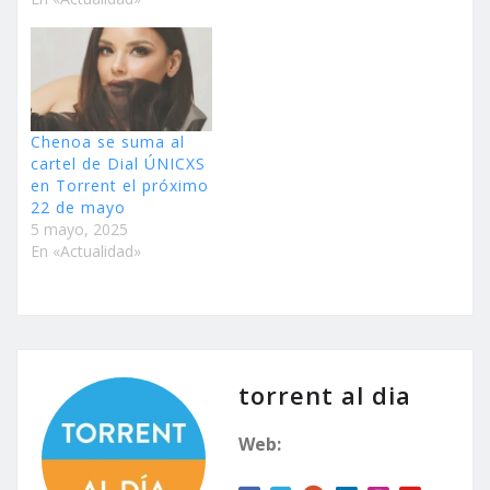
Chenoa se suma al
cartel de Dial ÚNICXS
en Torrent el próximo
22 de mayo
5 mayo, 2025
En «Actualidad»
torrent al dia
Web: