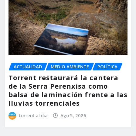
ACTUALIDAD
MEDIO AMBIENTE
POLÍTICA
Torrent restaurará la cantera
de la Serra Perenxisa como
balsa de laminación frente a las
lluvias torrenciales
torrent al dia
Ago 5, 2026