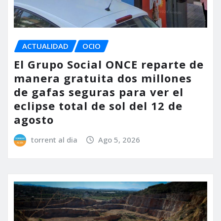
ACTUALIDAD
OCIO
El Grupo Social ONCE reparte de
manera gratuita dos millones
de gafas seguras para ver el
eclipse total de sol del 12 de
agosto
torrent al dia
Ago 5, 2026