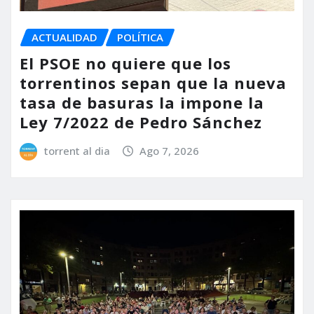
ACTUALIDAD
POLÍTICA
El PSOE no quiere que los
torrentinos sepan que la nueva
tasa de basuras la impone la
Ley 7/2022 de Pedro Sánchez
torrent al dia
Ago 7, 2026