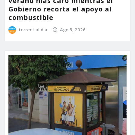
verano más caro mientras el
Gobierno recorta el apoyo al
combustible
torrent al dia
Ago 5, 2026