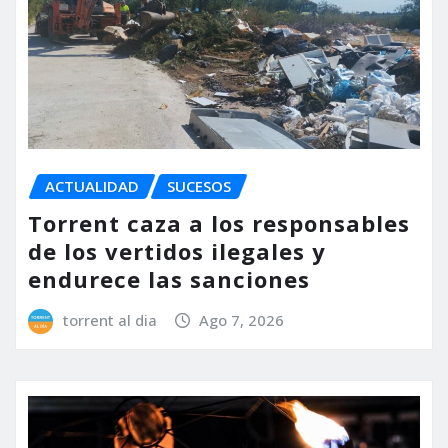
ACTUALIDAD
SUCESOS
Torrent caza a los responsables
de los vertidos ilegales y
endurece las sanciones
torrent al dia
Ago 7, 2026