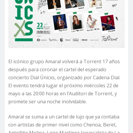
El icónico grupo Amaral volverá a Torrent 17 años
después para coronar el cartel del esperado
concierto Dial Únicxs, organizado por Cadena Dial.
El evento tendrá lugar el próximo miércoles 22 de
mayo a las 20:00 horas en l’Auditori de Torrent, y
promete ser una noche inolvidable.
Amaral se suma a un cartel de lujo que ya contaba
con artistas de primer nivel como Chenoa, Beret,
Antoñito Molina, Leire Martínez (exvocalista de La