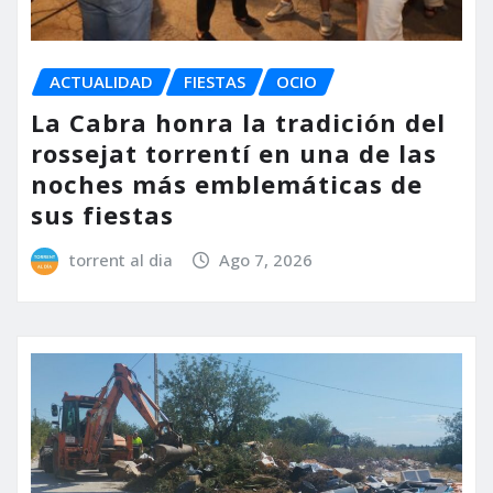
ACTUALIDAD
FIESTAS
OCIO
La Cabra honra la tradición del
rossejat torrentí en una de las
noches más emblemáticas de
sus fiestas
torrent al dia
Ago 7, 2026