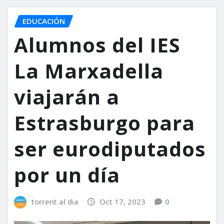
EDUCACIÓN
Alumnos del IES
La Marxadella
viajarán a
Estrasburgo para
ser eurodiputados
por un día
torrent al dia
Oct 17, 2023
0