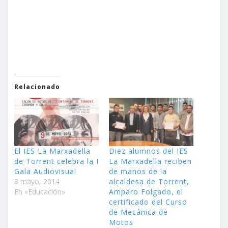
Relacionado
El IES La Marxadella
Diez alumnos del IES
de Torrent celebra la I
La Marxadella reciben
Gala Audiovisual
de manos de la
8 mayo, 2014
alcaldesa de Torrent,
En «Educación»
Amparo Folgado, el
certificado del Curso
de Mecánica de
Motos