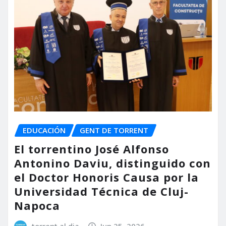
EDUCACIÓN
GENT DE TORRENT
El torrentino José Alfonso
Antonino Daviu, distinguido con
el Doctor Honoris Causa por la
Universidad Técnica de Cluj-
Napoca
torrent al dia
Jun 25, 2026