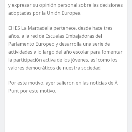
y expresar su opinión personal sobre las decisiones
adoptadas por la Unión Europea.
El IES La Marxadella pertenece, desde hace tres
años, a la red de Escuelas Embajadoras del
Parlamento Europeo y desarrolla una serie de
actividades a lo largo del año escolar para fomentar
la participación activa de los jóvenes, así como los
valores democráticos de nuestra sociedad.
Por este motivo, ayer salieron en las noticias de À
Punt por este motivo.