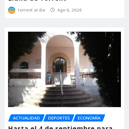
torrent al dia
Ago 6, 2026
ACTUALIDAD
DEPORTES
ECONOMÍA
Hasta el 4 de septiembre para