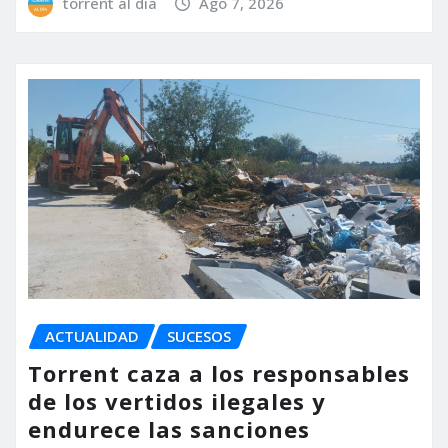
torrent al dia
Ago 7, 2026
ACTUALIDAD
SUCESOS
Torrent caza a los responsables
de los vertidos ilegales y
endurece las sanciones