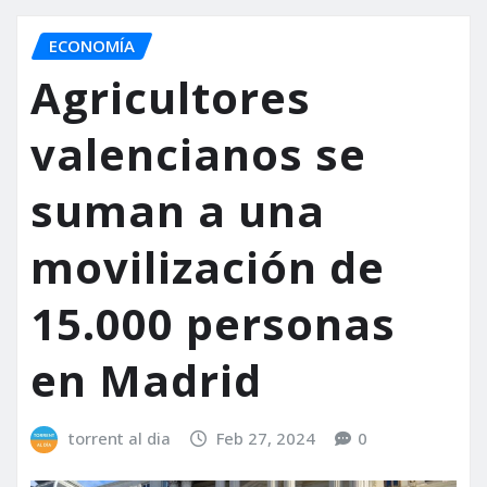
ECONOMÍA
Agricultores
valencianos se
suman a una
movilización de
15.000 personas
en Madrid
torrent al dia
Feb 27, 2024
0