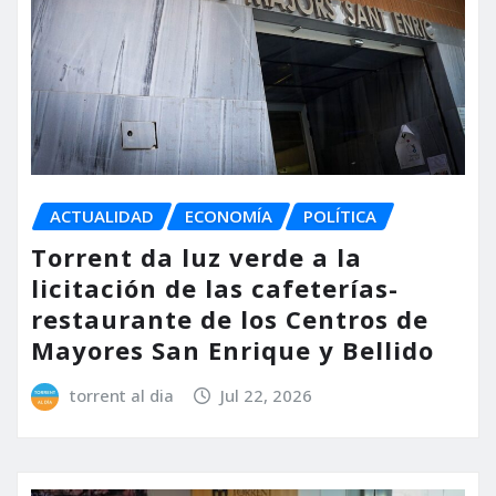
ACTUALIDAD
ECONOMÍA
POLÍTICA
Torrent da luz verde a la
licitación de las cafeterías-
restaurante de los Centros de
Mayores San Enrique y Bellido
torrent al dia
Jul 22, 2026