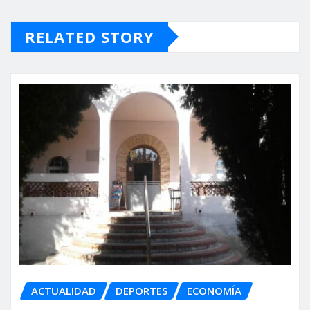
RELATED STORY
ACTUALIDAD
DEPORTES
ECONOMÍA