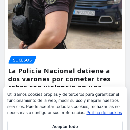
SUCESOS
La Policía Nacional detiene a
dos varones por cometer tres
robos con violencia en una
misma mañana
Utilizamos cookies propias y de terceros para garantizar el
funcionamiento de la web, medir su uso y mejorar nuestros
servicios. Puede aceptar todas las cookies, rechazar las no
torrent al dia
Ago 7, 2026
necesarias o configurar sus preferencias.
Política de cookies
Privacidad y cookies: este sitio usa cookies. Si continúas navegando
Aceptar todo
por él, aceptas su uso.