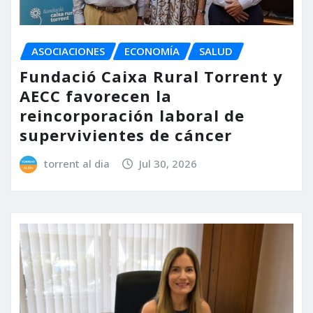
ASOCIACIONES
ECONOMÍA
SALUD
Fundació Caixa Rural Torrent y
AECC favorecen la
reincorporación laboral de
supervivientes de cáncer
torrent al dia
Jul 30, 2026