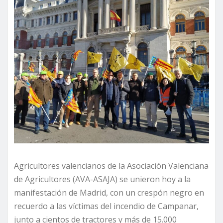
Agricultores valencianos de la Asociación Valenciana
de Agricultores (AVA-ASAJA) se unieron hoy a la
manifestación de Madrid, con un crespón negro en
recuerdo a las víctimas del incendio de Campanar,
junto a cientos de tractores y más de 15.000