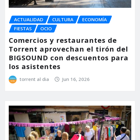
ACTUALIDAD
CULTURA
ECONOMÍA
FIESTAS
OCIO
Comercios y restaurantes de
Torrent aprovechan el tirón del
BIGSOUND con descuentos para
los asistentes
torrent al dia
Jun 16, 2026