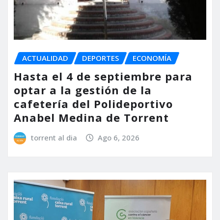
ACTUALIDAD
DEPORTES
ECONOMÍA
Hasta el 4 de septiembre para
optar a la gestión de la
cafetería del Polideportivo
Anabel Medina de Torrent
torrent al dia
Ago 6, 2026