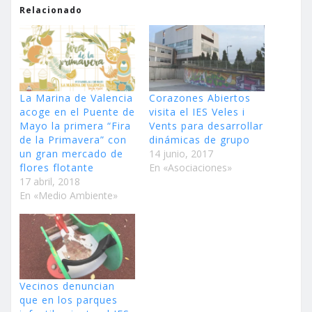
Relacionado
La Marina de Valencia
Corazones Abiertos
acoge en el Puente de
visita el IES Veles i
Mayo la primera “Fira
Vents para desarrollar
de la Primavera” con
dinámicas de grupo
un gran mercado de
14 junio, 2017
flores flotante
En «Asociaciones»
17 abril, 2018
En «Medio Ambiente»
Vecinos denuncian
que en los parques