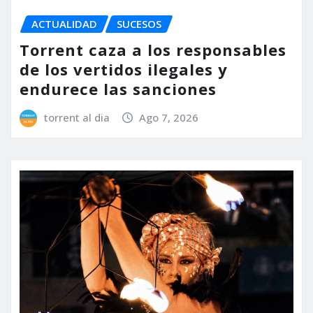
ACTUALIDAD
SUCESOS
Torrent caza a los responsables
de los vertidos ilegales y
endurece las sanciones
torrent al dia
Ago 7, 2026