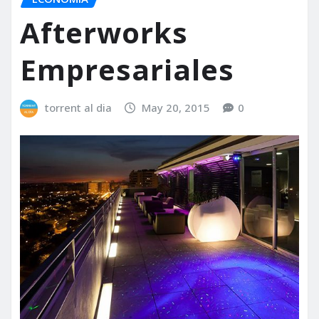
Afterworks
Empresariales
torrent al dia
May 20, 2015
0