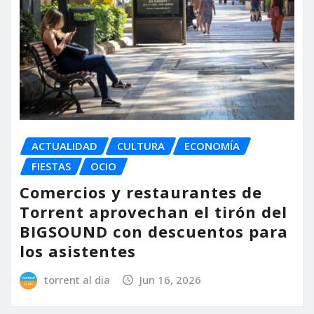
ACTUALIDAD
CULTURA
ECONOMÍA
FIESTAS
OCIO
Comercios y restaurantes de
Torrent aprovechan el tirón del
BIGSOUND con descuentos para
los asistentes
torrent al dia
Jun 16, 2026