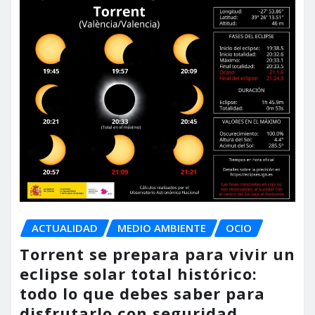
ACTUALIDAD
MEDIO AMBIENTE
OCIO
Torrent se prepara para vivir un
eclipse solar total histórico:
todo lo que debes saber para
disfrutarlo con seguridad