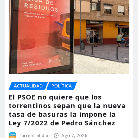
ACTUALIDAD
POLÍTICA
El PSOE no quiere que los
torrentinos sepan que la nueva
tasa de basuras la impone la
Ley 7/2022 de Pedro Sánchez
torrent al dia
Ago 7, 2026