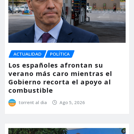
ACTUALIDAD
POLÍTICA
Los españoles afrontan su
verano más caro mientras el
Gobierno recorta el apoyo al
combustible
torrent al dia
Ago 5, 2026