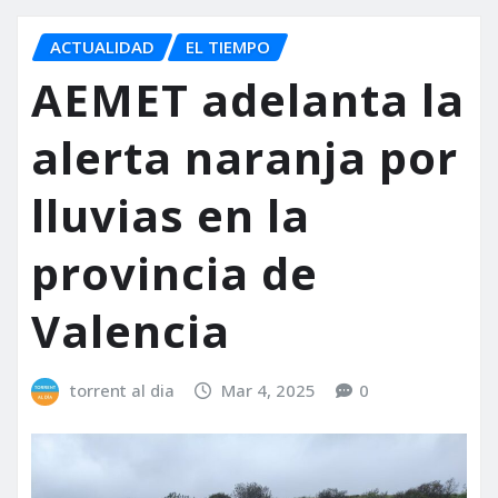
ACTUALIDAD
EL TIEMPO
AEMET adelanta la
alerta naranja por
lluvias en la
provincia de
Valencia
torrent al dia
Mar 4, 2025
0