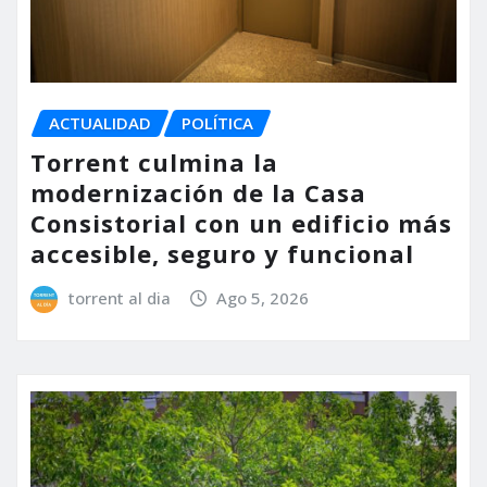
ACTUALIDAD
POLÍTICA
Torrent culmina la
modernización de la Casa
Consistorial con un edificio más
accesible, seguro y funcional
torrent al dia
Ago 5, 2026