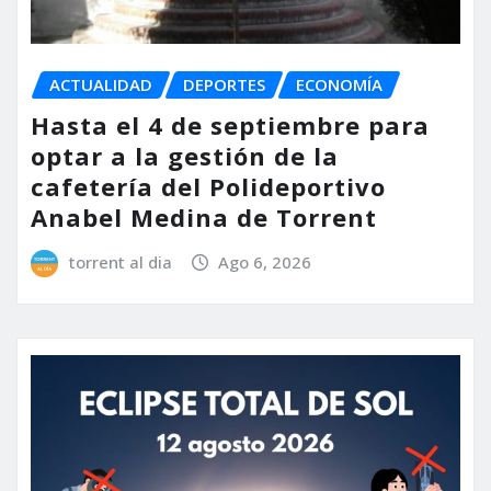
ACTUALIDAD
DEPORTES
ECONOMÍA
Hasta el 4 de septiembre para
optar a la gestión de la
cafetería del Polideportivo
Anabel Medina de Torrent
torrent al dia
Ago 6, 2026