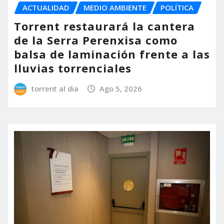
ACTUALIDAD
MEDIO AMBIENTE
POLÍTICA
Torrent restaurará la cantera
de la Serra Perenxisa como
balsa de laminación frente a las
lluvias torrenciales
torrent al dia
Ago 5, 2026