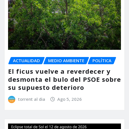
ACTUALIDAD
MEDIO AMBIENTE
POLÍTICA
El ficus vuelve a reverdecer y
desmonta el bulo del PSOE sobre
su supuesto deterioro
torrent al dia
Ago 5, 2026