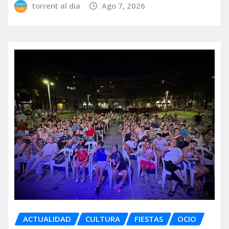
torrent al dia
Ago 7, 2026
ACTUALIDAD
CULTURA
FIESTAS
OCIO