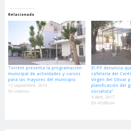
Relacionado
Torrent presenta la programación
El PP denuncia qu
municipal de actividades y cursos
cafetería del Cen
para las mayores del municipio
Virgen del Olivar 
12 septiembre, 2016
planificación del 
En «Varios»
socialista”
4 abril, 2017
En «Política»