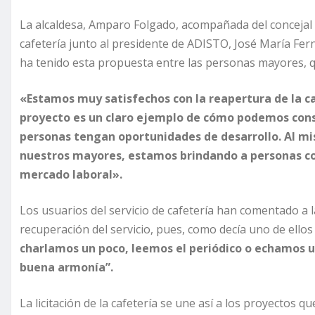
La alcaldesa, Amparo Folgado, acompañada del concejal de
cafetería junto al presidente de ADISTO, José María Fer
ha tenido esta propuesta entre las personas mayores, q
«Estamos muy satisfechos con la reapertura de la c
proyecto es un claro ejemplo de cómo podemos const
personas tengan oportunidades de desarrollo. Al mi
nuestros mayores, estamos brindando a personas con
mercado laboral».
Los usuarios del servicio de cafetería han comentado a 
recuperación del servicio, pues, como decía uno de ellos 
charlamos un poco, leemos el periódico o echamos u
buena armonía”.
La licitación de la cafetería se une así a los proyectos