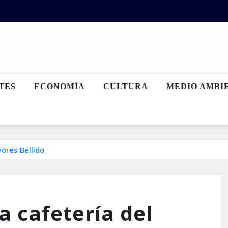
TES
ECONOMÍA
CULTURA
MEDIO AMBI
ores Bellido
a cafetería del