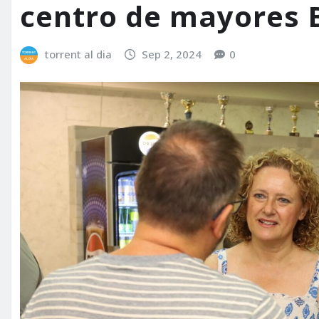
centro de mayores B
torrent al dia
Sep 2, 2024
0