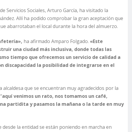
 Servicios Sociales, Arturo García, ha visitado la
nández. Allí ha podido comprobar la gran aceptación que
ue abarrotaban el local durante la hora del almuerzo.
afetería»,
ha afirmado Amparo Folgado.
«Este
ruir una ciudad más inclusiva, donde todas las
smo tiempo que ofrecemos un servicio de calidad a
 discapacidad la posibilidad de integrarse en el
la alcaldesa que se encuentran muy agradecidos por la
“
aquí venimos un rato, nos tomamos un café,
na partidita y pasamos la mañana o la tarde en muy
 que desde la entidad se están poniendo en marcha en