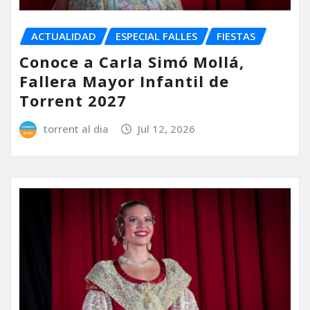
ACTUALIDAD
ESPECIAL FALLES
FIESTAS
Conoce a Carla Simó Mollá,
Fallera Mayor Infantil de
Torrent 2027
torrent al dia
Jul 12, 2026