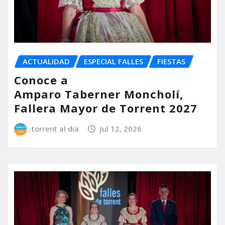
ACTUALIDAD
ESPECIAL FALLES
FIESTAS
Conoce a
Amparo Taberner Moncholí,
Fallera Mayor de Torrent 2027
torrent al dia
Jul 12, 2026