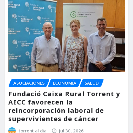
ASOCIACIONES
ECONOMÍA
SALUD
Fundació Caixa Rural Torrent y
AECC favorecen la
reincorporación laboral de
supervivientes de cáncer
torrent al dia
Jul 30, 2026