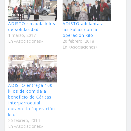
ADISTO recauda kilos
ADISTO adelanta a
de solidaridad
las Fallas con la
1 marzo, 2017
operación kilo
En «Asociaciones»
20 febrero, 2018
En «Asociaciones»
ADISTO entrega 100
kilos de comida a
beneficio de Cáritas
Interparroquial
durante la “operación
kilo”
26 febrero, 2014
En «Asociaciones»