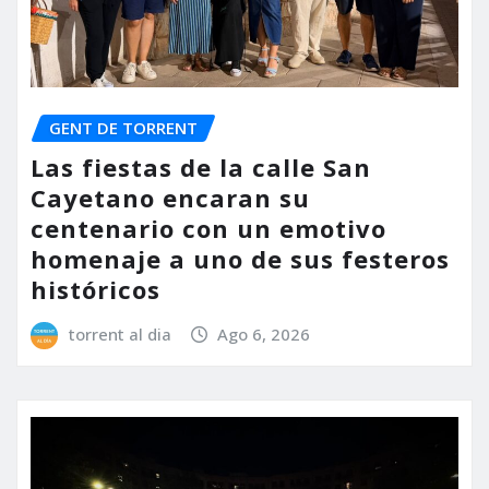
GENT DE TORRENT
Las fiestas de la calle San
Cayetano encaran su
centenario con un emotivo
homenaje a uno de sus festeros
históricos
torrent al dia
Ago 6, 2026