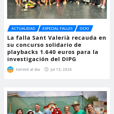
ACTUALIDAD
ESPECIAL FALLES
OCIO
La falla Sant Valerià recauda en
su concurso solidario de
playbacks 1.640 euros para la
investigación del DIPG
torrent al dia
Jul 13, 2026