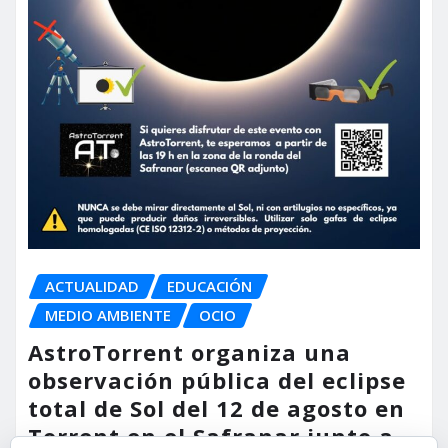
ACTUALIDAD
EDUCACIÓN
MEDIO AMBIENTE
OCIO
AstroTorrent organiza una
observación pública del eclipse
total de Sol del 12 de agosto en
Torrent en el Safranar junto a