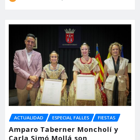
ACTUALIDAD
ESPECIAL FALLES
FIESTAS
Amparo Taberner Moncholí y
Carla Simó Mollá son