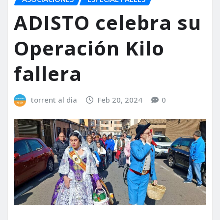
ADISTO celebra su
Operación Kilo
fallera
torrent al dia
Feb 20, 2024
0