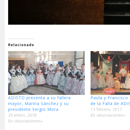
Relacionado
ADISTO presenta a su fallera
Paula y Francisco
mayor, Marina Sánchez y su
de la Falla de AD
presidente Sergio Mora
13 febrero, 2017
29 enero, 2018
En «Asociaciones»
En «Asociaciones»