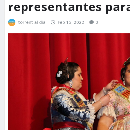
representantes para
torrent al dia
Feb 15, 2022
0