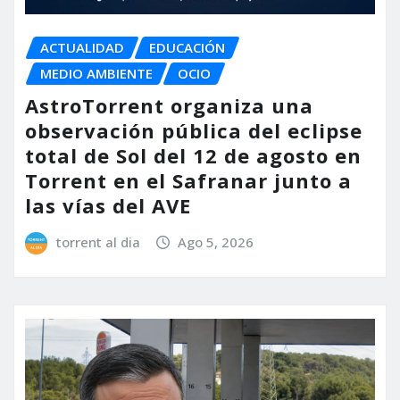
ACTUALIDAD
EDUCACIÓN
MEDIO AMBIENTE
OCIO
AstroTorrent organiza una
observación pública del eclipse
total de Sol del 12 de agosto en
Torrent en el Safranar junto a
las vías del AVE
torrent al dia
Ago 5, 2026