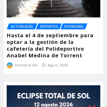
ACTUALIDAD
DEPORTES
ECONOMÍA
Hasta el 4 de septiembre para
optar a la gestión de la
cafetería del Polideportivo
Anabel Medina de Torrent
torrent al dia
Ago 6, 2026