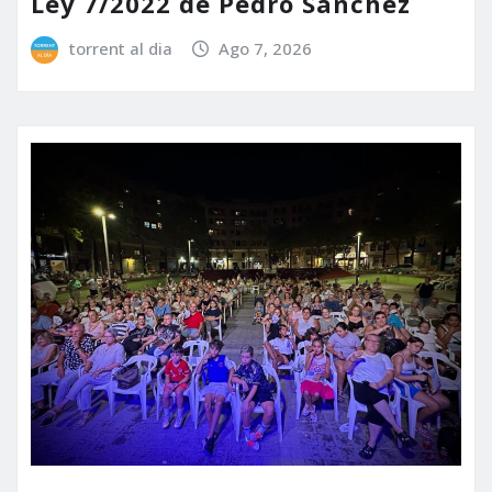
Ley 7/2022 de Pedro Sánchez
torrent al dia
Ago 7, 2026