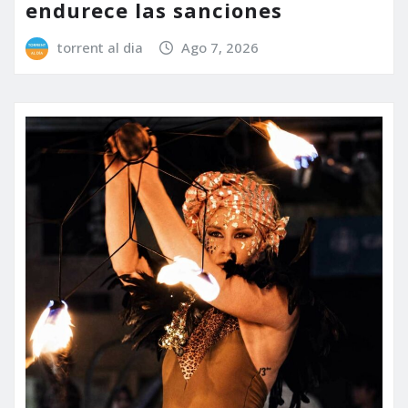
endurece las sanciones
torrent al dia
Ago 7, 2026