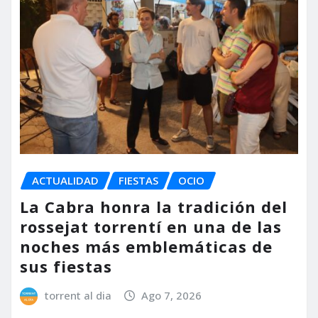
ACTUALIDAD
FIESTAS
OCIO
La Cabra honra la tradición del
rossejat torrentí en una de las
noches más emblemáticas de
sus fiestas
torrent al dia
Ago 7, 2026