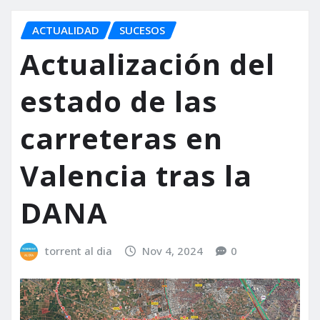
ACTUALIDAD
SUCESOS
Actualización del
estado de las
carreteras en
Valencia tras la
DANA
torrent al dia
Nov 4, 2024
0