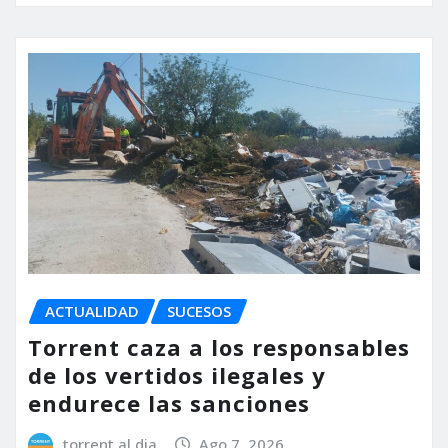
ACTUALIDAD
SUCESOS
Torrent caza a los responsables
de los vertidos ilegales y
endurece las sanciones
torrent al dia
Ago 7, 2026