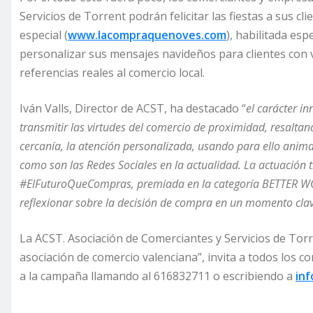
Servicios de Torrent podrán felicitar las fiestas a sus 
especial (
www.lacompraquenoves.com
), habilitada es
personalizar sus mensajes navideños para clientes con v
referencias reales al comercio local.
Iván Valls, Director de ACST, ha destacado “
el carácter i
transmitir las virtudes del comercio de proximidad, resaltand
cercanía, la atención personalizada, usando para ello anim
como son las Redes Sociales en la actualidad. La actuación 
#ElFuturoQueCompras, premiada en la categoría BETTER WORL
reflexionar sobre la decisión de compra en un momento clave
La ACST. Asociación de Comerciantes y Servicios de Tor
asociación de comercio valenciana”, invita a todos los 
a la campaña llamando al 616832711 o escribiendo a
in