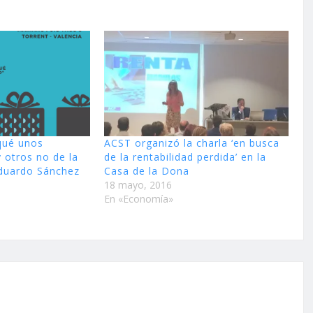
qué unos
ACST organizó la charla ‘en busca
 otros no de la
de la rentabilidad perdida’ en la
duardo Sánchez
Casa de la Dona
18 mayo, 2016
En «Economía»