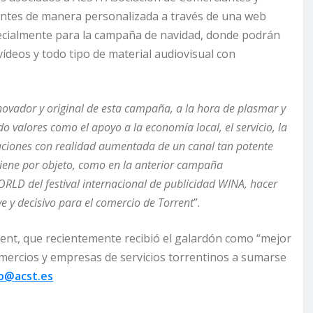
clientes de manera personalizada a través de una web
pecialmente para la campaña de navidad, donde podrán
ídeos y todo tipo de material audiovisual con
nnovador y original de esta campaña, a la hora de plasmar y
o valores como el apoyo a la economía local, el servicio, la
aciones con realidad aumentada de un canal tan potente
tiene por objeto, como en la anterior campaña
D del festival internacional de publicidad WINA, hacer
 y decisivo para el comercio de Torrent
”.
rent, que recientemente recibió el galardón como “mejor
comercios y empresas de servicios torrentinos a sumarse
fo@acst.es