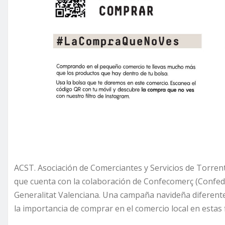
ACST. Asociación de Comerciantes y Servicios de Torren
que cuenta con la colaboración de Confecomerç (Confede
Generalitat Valenciana. Una campaña navideña diferente, 
la importancia de comprar en el comercio local en estas 