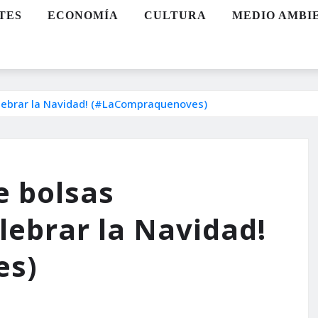
TES
ECONOMÍA
CULTURA
MEDIO AMBI
elebrar la Navidad! (#LaCompraquenoves)
e bolsas
lebrar la Navidad!
es)