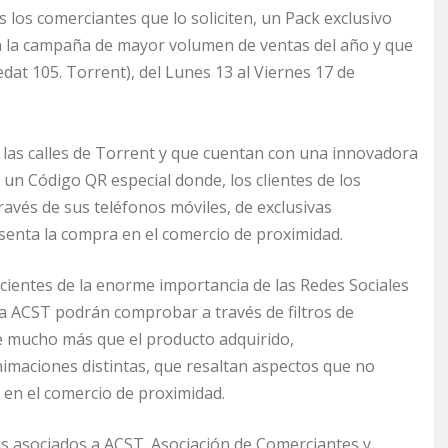
 los comerciantes que lo soliciten, un Pack exclusivo
n la campaña de mayor volumen de ventas del año y que
Vedat 105. Torrent), del Lunes 13 al Viernes 17 de
las calles de Torrent y que cuentan con una innovadora
un Código QR especial donde, los clientes de los
ravés de sus teléfonos móviles, de exclusivas
senta la compra en el comercio de proximidad.
cientes de la enorme importancia de las Redes Sociales
s a ACST podrán comprobar a través de filtros de
e mucho más que el producto adquirido,
imaciones distintas, que resaltan aspectos que no
en el comercio de proximidad.
as asociados a ACST. Asociación de Comerciantes y