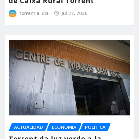
de Caixa Rural Torrent
torrent al dia
Jul 27, 2026
ACTUALIDAD
ECONOMÍA
POLÍTICA
Torrent da luz verde a la