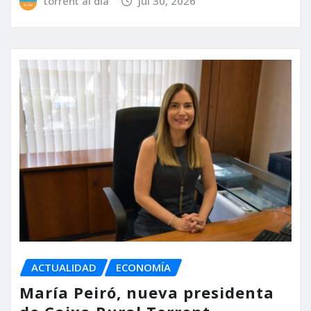
torrent al dia
Jul 30, 2026
ACTUALIDAD
ECONOMÍA
María Peiró, nueva presidenta