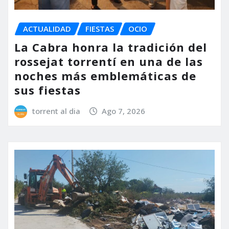
ACTUALIDAD
FIESTAS
OCIO
La Cabra honra la tradición del
rossejat torrentí en una de las
noches más emblemáticas de
sus fiestas
torrent al dia
Ago 7, 2026