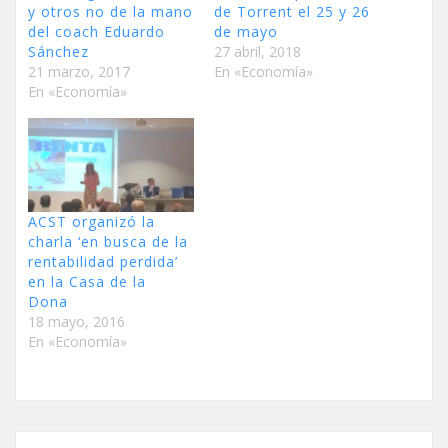
y otros no de la mano
de Torrent el 25 y 26
del coach Eduardo
de mayo
Sánchez
27 abril, 2018
21 marzo, 2017
En «Economía»
En «Economía»
ACST organizó la
charla ‘en busca de la
rentabilidad perdida’
en la Casa de la
Dona
18 mayo, 2016
En «Economía»