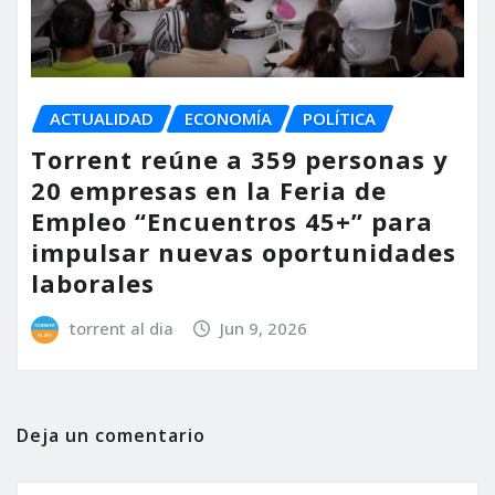
ACTUALIDAD
ECONOMÍA
POLÍTICA
Torrent reúne a 359 personas y
20 empresas en la Feria de
Empleo “Encuentros 45+” para
impulsar nuevas oportunidades
laborales
torrent al dia
Jun 9, 2026
Deja un comentario