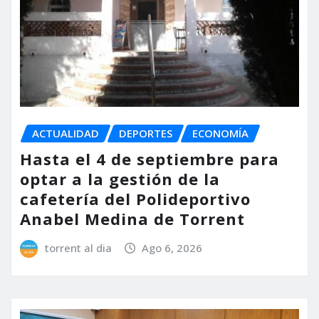
ACTUALIDAD
DEPORTES
ECONOMÍA
Hasta el 4 de septiembre para
optar a la gestión de la
cafetería del Polideportivo
Anabel Medina de Torrent
torrent al dia
Ago 6, 2026