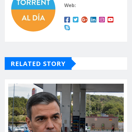
Web:
RELATED STORY