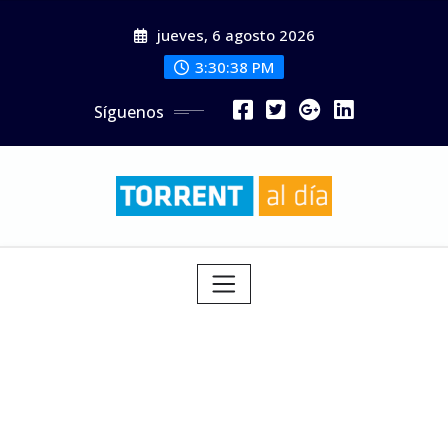
Saltar
jueves, 6 agosto 2026
al
contenido
3:30:39 PM
Síguenos