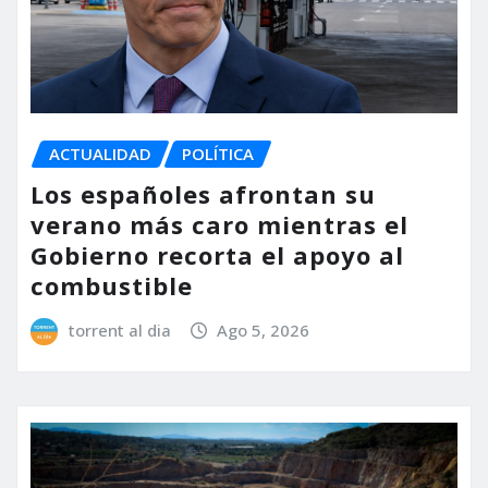
ACTUALIDAD
POLÍTICA
Los españoles afrontan su
verano más caro mientras el
Gobierno recorta el apoyo al
combustible
torrent al dia
Ago 5, 2026