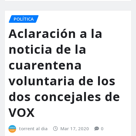
POLÍTICA
Aclaración a la
noticia de la
cuarentena
voluntaria de los
dos concejales de
VOX
torrent al dia
Mar 17, 2020
0