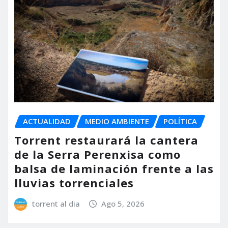
ACTUALIDAD
MEDIO AMBIENTE
POLÍTICA
Torrent restaurará la cantera
de la Serra Perenxisa como
balsa de laminación frente a las
lluvias torrenciales
torrent al dia
Ago 5, 2026