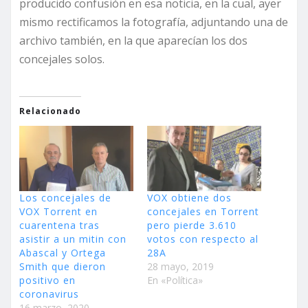
producido confusión en esa noticia, en la cual, ayer
mismo rectificamos la fotografía, adjuntando una de
archivo también, en la que aparecían los dos
concejales solos.
Relacionado
Los concejales de
VOX obtiene dos
VOX Torrent en
concejales en Torrent
cuarentena tras
pero pierde 3.610
asistir a un mitin con
votos con respecto al
Abascal y Ortega
28A
Smith que dieron
28 mayo, 2019
positivo en
En «Política»
coronavirus
16 marzo, 2020