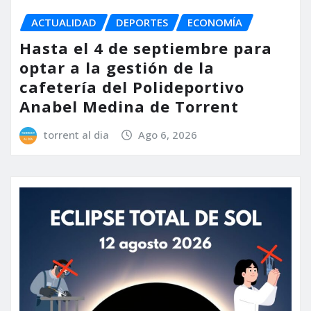
ACTUALIDAD
DEPORTES
ECONOMÍA
Hasta el 4 de septiembre para
optar a la gestión de la
cafetería del Polideportivo
Anabel Medina de Torrent
torrent al dia
Ago 6, 2026