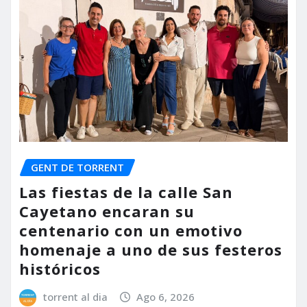
GENT DE TORRENT
Las fiestas de la calle San
Cayetano encaran su
centenario con un emotivo
homenaje a uno de sus festeros
históricos
torrent al dia
Ago 6, 2026