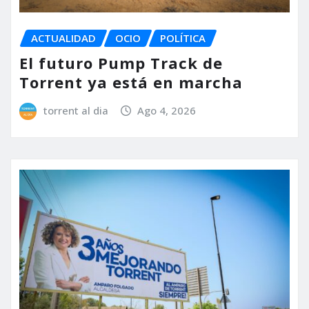
ACTUALIDAD
OCIO
POLÍTICA
El futuro Pump Track de
Torrent ya está en marcha
torrent al dia
Ago 4, 2026