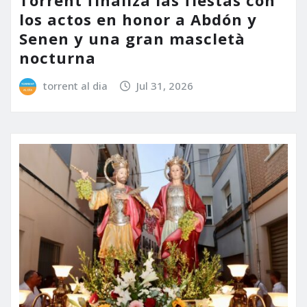
los actos en honor a Abdón y
Senen y una gran mascletà
nocturna
torrent al dia
Jul 31, 2026