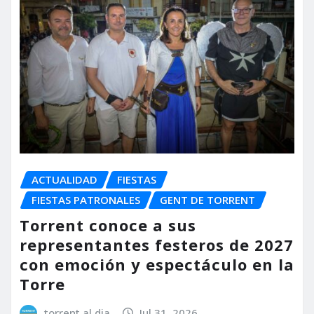
ACTUALIDAD
FIESTAS
FIESTAS PATRONALES
GENT DE TORRENT
Torrent conoce a sus
representantes festeros de 2027
con emoción y espectáculo en la
Torre
torrent al dia
Jul 31, 2026