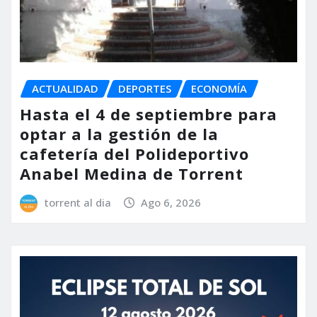
ACTUALIDAD
DEPORTES
ECONOMÍA
Hasta el 4 de septiembre para
optar a la gestión de la
cafetería del Polideportivo
Anabel Medina de Torrent
torrent al dia
Ago 6, 2026