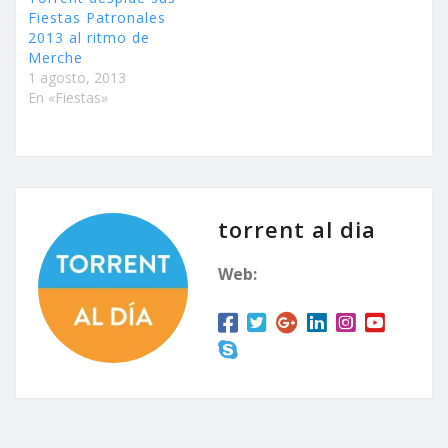
Fiestas Patronales
2013 al ritmo de
Merche
1 agosto, 2013
En «Fiestas»
torrent al dia
Web: