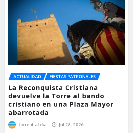
ACTUALIDAD
FIESTAS PATRONALES
La Reconquista Cristiana
devuelve la Torre al bando
cristiano en una Plaza Mayor
abarrotada
torrent al dia
Jul 28, 2026