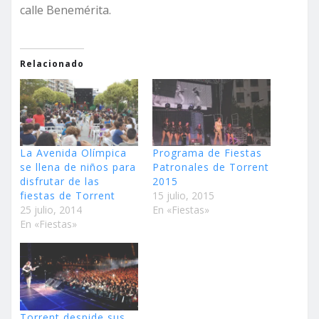
calle Benemérita.
Relacionado
La Avenida Olímpica
Programa de Fiestas
se llena de niños para
Patronales de Torrent
disfrutar de las
2015
fiestas de Torrent
15 julio, 2015
25 julio, 2014
En «Fiestas»
En «Fiestas»
Torrent despide sus