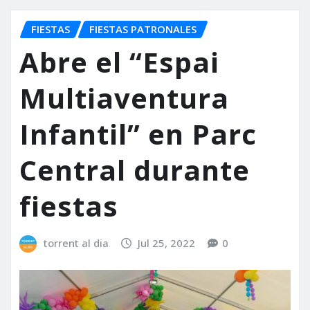
FIESTAS
FIESTAS PATRONALES
Abre el “Espai
Multiaventura
Infantil” en Parc
Central durante
fiestas
torrent al dia
Jul 25, 2022
0