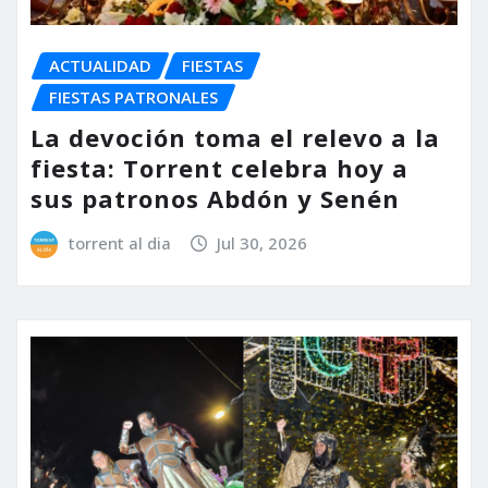
ACTUALIDAD
FIESTAS
FIESTAS PATRONALES
La devoción toma el relevo a la
fiesta: Torrent celebra hoy a
sus patronos Abdón y Senén
torrent al dia
Jul 30, 2026