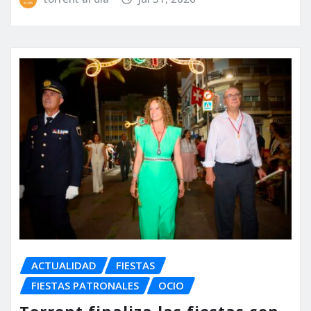
ACTUALIDAD
FIESTAS
FIESTAS PATRONALES
OCIO
Torrent finaliza las fiestas con