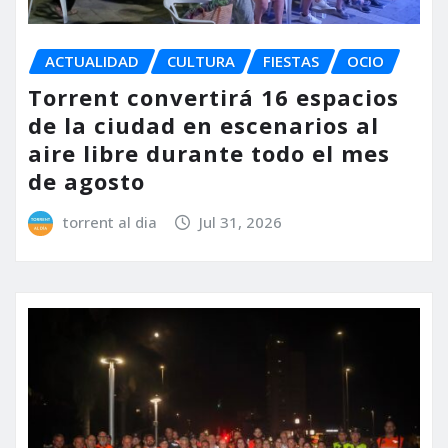
ACTUALIDAD
CULTURA
FIESTAS
OCIO
Torrent convertirá 16 espacios
de la ciudad en escenarios al
aire libre durante todo el mes
de agosto
torrent al dia
Jul 31, 2026