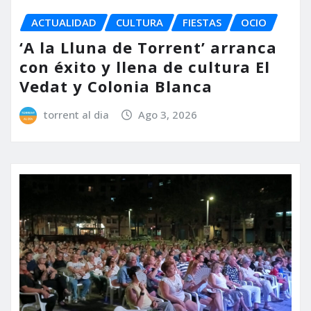
ACTUALIDAD
CULTURA
FIESTAS
OCIO
‘A la Lluna de Torrent’ arranca
con éxito y llena de cultura El
Vedat y Colonia Blanca
torrent al dia
Ago 3, 2026