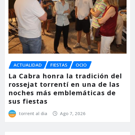
ACTUALIDAD
FIESTAS
OCIO
La Cabra honra la tradición del
rossejat torrentí en una de las
noches más emblemáticas de
sus fiestas
torrent al dia
Ago 7, 2026