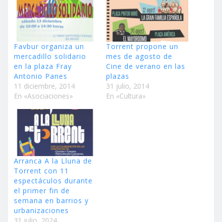
Favbur organiza un
Torrent propone un
mercadillo solidario
mes de agosto de
en la plaza Fray
Cine de verano en las
Antonio Panes
plazas
11 diciembre, 2014
31 julio, 2014
En «Asociaciones»
En «Cultura»
Arranca A la Lluna de
Torrent con 11
espectáculos durante
el primer fin de
semana en barrios y
urbanizaciones
31 julio, 2024