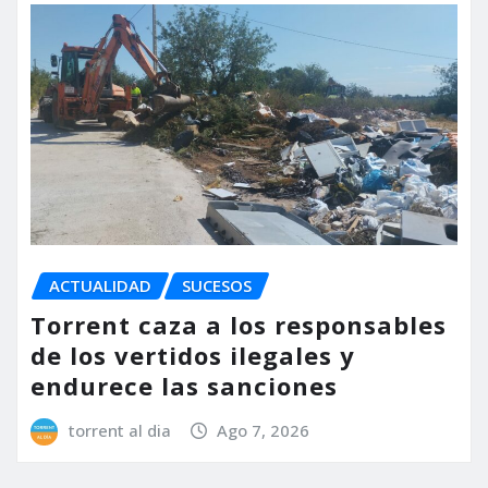
ACTUALIDAD
SUCESOS
Torrent caza a los responsables
de los vertidos ilegales y
endurece las sanciones
torrent al dia
Ago 7, 2026