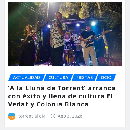
ACTUALIDAD
CULTURA
FIESTAS
OCIO
‘A la Lluna de Torrent’ arranca
con éxito y llena de cultura El
Vedat y Colonia Blanca
torrent al dia
Ago 3, 2026