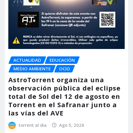
ACTUALIDAD
EDUCACIÓN
MEDIO AMBIENTE
OCIO
AstroTorrent organiza una
observación pública del eclipse
total de Sol del 12 de agosto en
Torrent en el Safranar junto a
las vías del AVE
torrent al dia
Ago 5, 2026