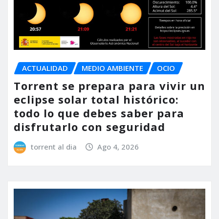
ACTUALIDAD
MEDIO AMBIENTE
OCIO
Torrent se prepara para vivir un
eclipse solar total histórico:
todo lo que debes saber para
disfrutarlo con seguridad
torrent al dia
Ago 4, 2026