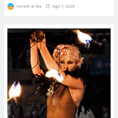
torrent al dia
Ago 7, 2026