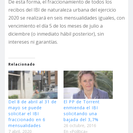
De esta forma, el fraccionamiento de todos los
recibos del IBI de naturaleza urbana del ejercicio
2020 se realizará en seis mensualidades iguales, con
vencimiento el día 5 de los meses de julio a
diciembre (o inmediato hábil posterior), sin
intereses ni garantías.
Relacionado
Del 8 de abril al 31 de
El PP de Torrent
mayo se puede
enmienda el IBI
solicitar el IBI
solicitando una
fraccionado en 6
bajada del 3,7%
mensualidades
26 octubre, 2016
7 abril, 2020
En «Política»