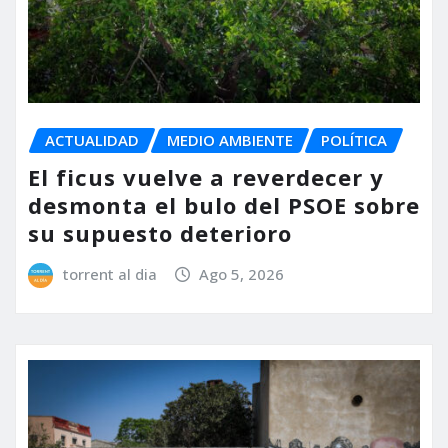
ACTUALIDAD
MEDIO AMBIENTE
POLÍTICA
El ficus vuelve a reverdecer y
desmonta el bulo del PSOE sobre
su supuesto deterioro
torrent al dia
Ago 5, 2026