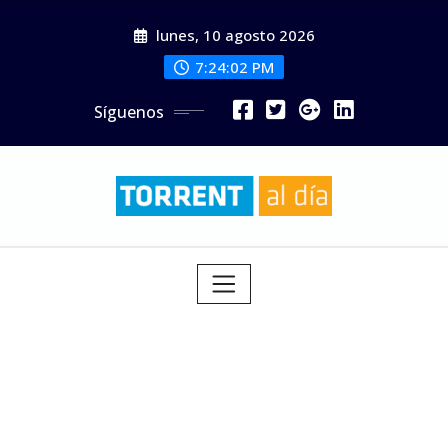
Saltar
lunes, 10 agosto 2026
al
contenido
7:24:04 PM
Síguenos