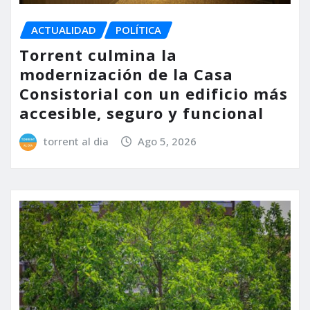
ACTUALIDAD
POLÍTICA
Torrent culmina la
modernización de la Casa
Consistorial con un edificio más
accesible, seguro y funcional
torrent al dia
Ago 5, 2026