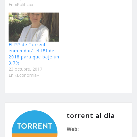
En «Política»
El PP de Torrent
enmendará el IBI de
2018 para que baje un
3,7%
23 octubre, 2017
En «Economía»
torrent al dia
Web: