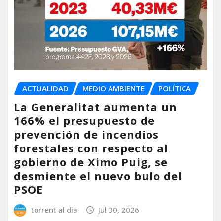
ACTUALIDAD
MEDIO AMBIENTE
POLÍTICA
La Generalitat aumenta un
166% el presupuesto de
prevención de incendios
forestales con respecto al
gobierno de Ximo Puig, se
desmiente el nuevo bulo del
PSOE
torrent al dia
Jul 30, 2026