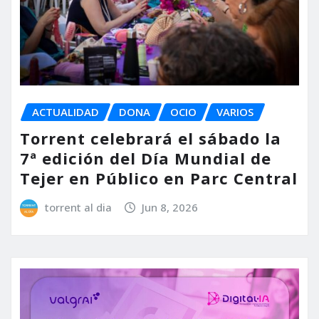
ACTUALIDAD
DONA
OCIO
VARIOS
Torrent celebrará el sábado la
7ª edición del Día Mundial de
Tejer en Público en Parc Central
torrent al dia
Jun 8, 2026