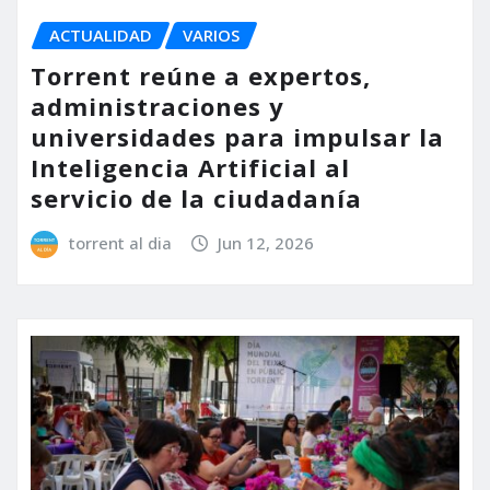
ACTUALIDAD
VARIOS
Torrent reúne a expertos,
administraciones y
universidades para impulsar la
Inteligencia Artificial al
servicio de la ciudadanía
torrent al dia
Jun 12, 2026