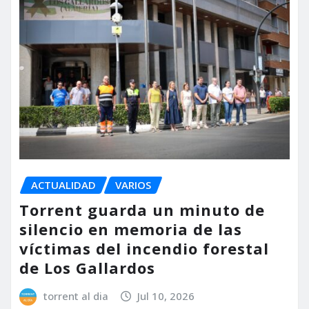
ACTUALIDAD
VARIOS
Torrent guarda un minuto de
silencio en memoria de las
víctimas del incendio forestal
de Los Gallardos
torrent al dia
Jul 10, 2026