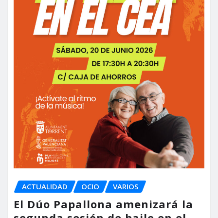
ACTUALIDAD
OCIO
VARIOS
El Dúo Papallona amenizará la
segunda sesión de baile en el