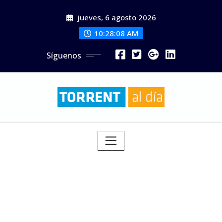
Saltar
jueves, 6 agosto 2026
al
contenido
10:28:10 AM
Síguenos