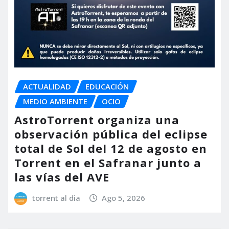
ACTUALIDAD
EDUCACIÓN
MEDIO AMBIENTE
OCIO
AstroTorrent organiza una
observación pública del eclipse
total de Sol del 12 de agosto en
Torrent en el Safranar junto a
las vías del AVE
torrent al dia
Ago 5, 2026