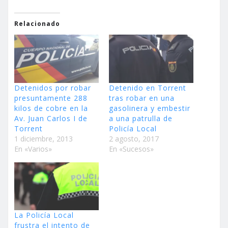
Relacionado
Detenidos por robar
Detenido en Torrent
presuntamente 288
tras robar en una
kilos de cobre en la
gasolinera y embestir
Av. Juan Carlos I de
a una patrulla de
Torrent
Policía Local
1 diciembre, 2013
2 agosto, 2017
En «Varios»
En «Sucesos»
La Policía Local
frustra el intento de