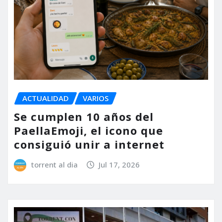
ACTUALIDAD
VARIOS
Se cumplen 10 años del
PaellaEmoji, el icono que
consiguió unir a internet
torrent al dia
Jul 17, 2026