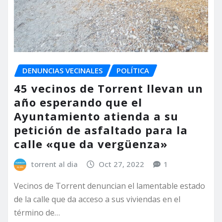
DENUNCIAS VECINALES
POLÍTICA
45 vecinos de Torrent llevan un
año esperando que el
Ayuntamiento atienda a su
petición de asfaltado para la
calle «que da vergüenza»
torrent al dia
Oct 27, 2022
1
Vecinos de Torrent denuncian el lamentable estado
de la calle que da acceso a sus viviendas en el
término de…