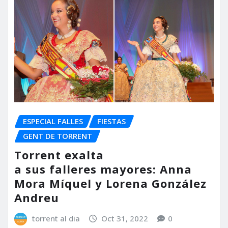
ESPECIAL FALLES
FIESTAS
GENT DE TORRENT
Torrent exalta
a sus falleres mayores: Anna
Mora Míquel y Lorena González
Andreu
torrent al dia
Oct 31, 2022
0