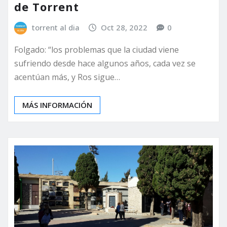
de Torrent
torrent al dia
Oct 28, 2022
0
Folgado: “los problemas que la ciudad viene
sufriendo desde hace algunos años, cada vez se
acentúan más, y Ros sigue…
MÁS INFORMACIÓN