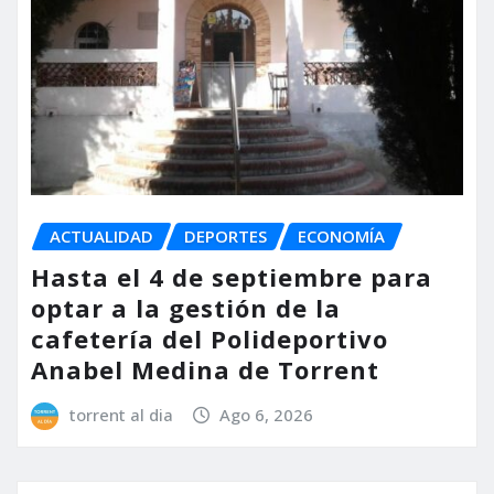
ACTUALIDAD
DEPORTES
ECONOMÍA
Hasta el 4 de septiembre para
optar a la gestión de la
cafetería del Polideportivo
Anabel Medina de Torrent
torrent al dia
Ago 6, 2026