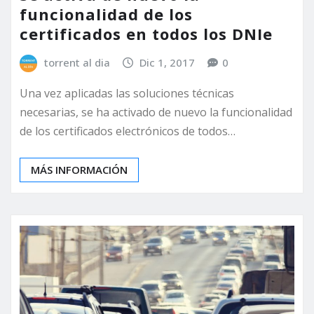
funcionalidad de los
certificados en todos los DNIe
torrent al dia
Dic 1, 2017
0
Una vez aplicadas las soluciones técnicas
necesarias, se ha activado de nuevo la funcionalidad
de los certificados electrónicos de todos…
MÁS INFORMACIÓN