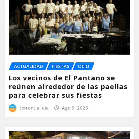
ACTUALIDAD
FIESTAS
OCIO
Los vecinos de El Pantano se
reúnen alrededor de las paellas
para celebrar sus fiestas
torrent al dia
Ago 9, 2026