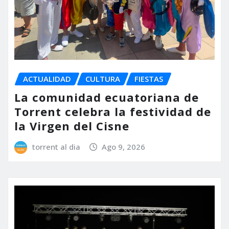
ACTUALIDAD
CULTURA
FIESTAS
La comunidad ecuatoriana de
Torrent celebra la festividad de
la Virgen del Cisne
torrent al dia
Ago 9, 2026