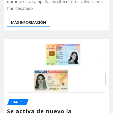
durante esta campaña los citricultores valencianos
han desatado…
MÁS INFORMACIÓN
VARIOS
Se activa de nuevo la