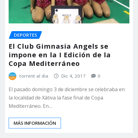
DEPORTES
El Club Gimnasia Angels se
impone en la I Edición de la
Copa Mediterráneo
torrent al dia
Dic 4, 2017
0
El pasado domingo 3 de diciembre se celebraba en
la localidad de Xàtiva la fase final de Copa
Mediterráneo. En…
MÁS INFORMACIÓN