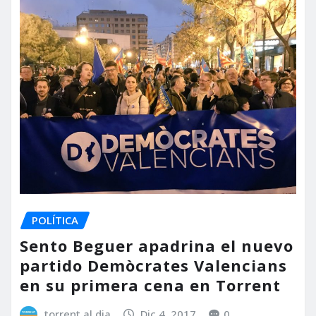
POLÍTICA
Sento Beguer apadrina el nuevo
partido Demòcrates Valencians
en su primera cena en Torrent
torrent al dia
Dic 4, 2017
0