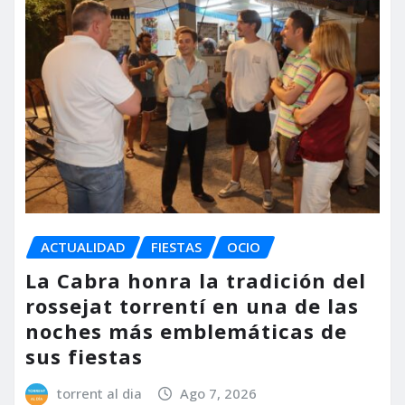
ACTUALIDAD
FIESTAS
OCIO
La Cabra honra la tradición del
rossejat torrentí en una de las
noches más emblemáticas de
sus fiestas
torrent al dia
Ago 7, 2026