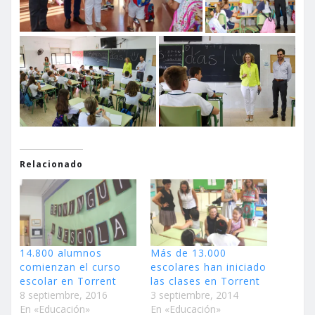
Relacionado
14.800 alumnos
Más de 13.000
comienzan el curso
escolares han iniciado
escolar en Torrent
las clases en Torrent
8 septiembre, 2016
3 septiembre, 2014
En «Educación»
En «Educación»