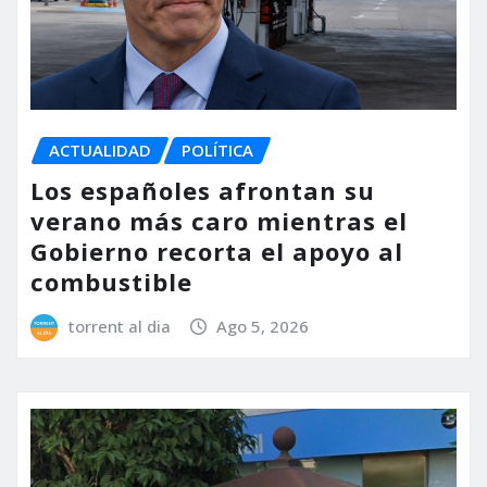
ACTUALIDAD
POLÍTICA
Los españoles afrontan su
verano más caro mientras el
Gobierno recorta el apoyo al
combustible
torrent al dia
Ago 5, 2026