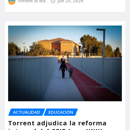
torrent al dia
Jun 25, 2026
ACTUALIDAD
EDUCACIÓN
Torrent adjudica la reforma