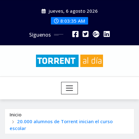
Saltar
jueves, 6 agosto 2026
al
contenido
8:03:37 AM
Síguenos
Inicio
20.000 alumnos de Torrent inician el curso
escolar