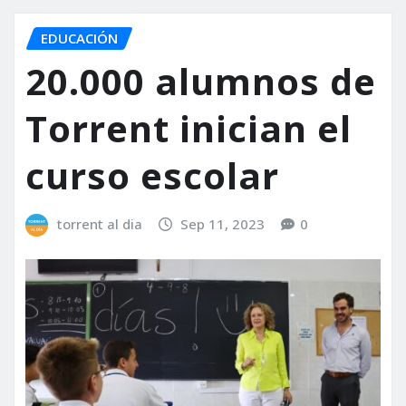
EDUCACIÓN
20.000 alumnos de
Torrent inician el
curso escolar
torrent al dia
Sep 11, 2023
0