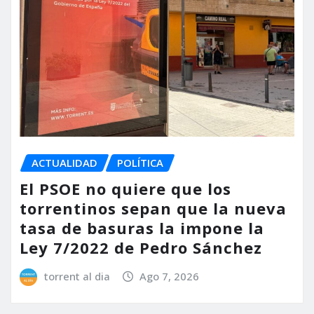
ACTUALIDAD
POLÍTICA
El PSOE no quiere que los
torrentinos sepan que la nueva
tasa de basuras la impone la
Ley 7/2022 de Pedro Sánchez
torrent al dia
Ago 7, 2026