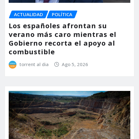
ACTUALIDAD
POLÍTICA
Los españoles afrontan su
verano más caro mientras el
Gobierno recorta el apoyo al
combustible
torrent al dia
Ago 5, 2026