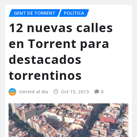
GENT DE TORRENT
POLÍTICA
12 nuevas calles
en Torrent para
destacados
torrentinos
torrent al dia
Oct 15, 2013
0