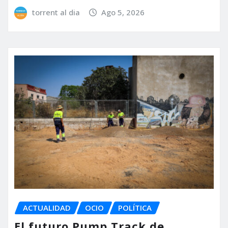
torrent al dia
Ago 5, 2026
ACTUALIDAD
OCIO
POLÍTICA
El futuro Pump Track de