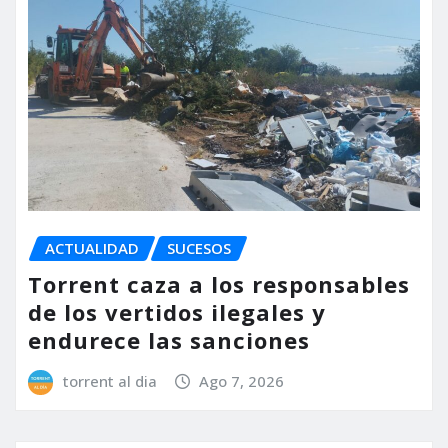
ACTUALIDAD
SUCESOS
Torrent caza a los responsables
de los vertidos ilegales y
endurece las sanciones
torrent al dia
Ago 7, 2026