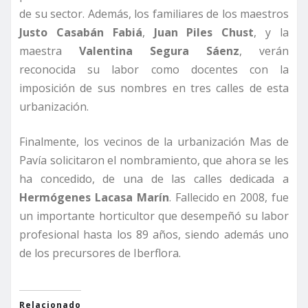
de su sector. Además, los familiares de los maestros
Justo Casabán Fabiá
,
Juan Piles Chust
, y la
maestra
Valentina Segura Sáenz
, verán
reconocida su labor como docentes con la
imposición de sus nombres en tres calles de esta
urbanización.
Finalmente, los vecinos de la urbanización Mas de
Pavía solicitaron el nombramiento, que ahora se les
ha concedido, de una de las calles dedicada a
Hermógenes Lacasa Marín
. Fallecido en 2008, fue
un importante horticultor que desempeñó su labor
profesional hasta los 89 años, siendo además uno
de los precursores de Iberflora.
Relacionado