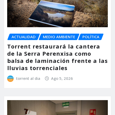
ACTUALIDAD
MEDIO AMBIENTE
POLÍTICA
Torrent restaurará la cantera
de la Serra Perenxisa como
balsa de laminación frente a las
lluvias torrenciales
torrent al dia
Ago 5, 2026