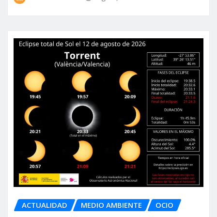
ACTUALIDAD
MEDIO AMBIENTE
OCIO