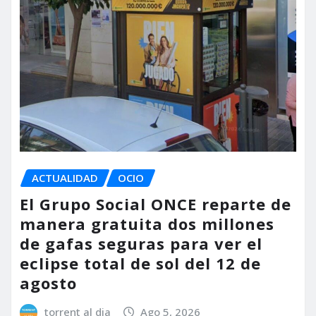
ACTUALIDAD
OCIO
El Grupo Social ONCE reparte de
manera gratuita dos millones
de gafas seguras para ver el
eclipse total de sol del 12 de
agosto
torrent al dia
Ago 5, 2026