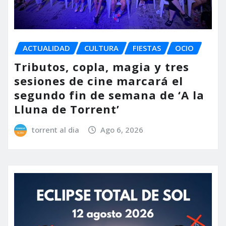
ACTUALIDAD
CULTURA
FIESTAS
OCIO
Tributos, copla, magia y tres
sesiones de cine marcará el
segundo fin de semana de ‘A la
Lluna de Torrent’
torrent al dia
Ago 6, 2026