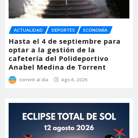
ACTUALIDAD
DEPORTES
ECONOMÍA
Hasta el 4 de septiembre para
optar a la gestión de la
cafetería del Polideportivo
Anabel Medina de Torrent
torrent al dia
Ago 6, 2026