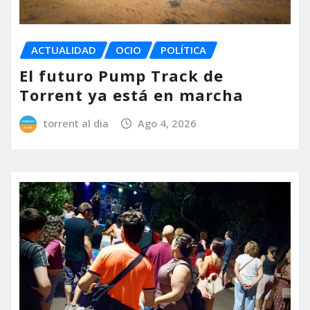
ACTUALIDAD
OCIO
POLÍTICA
El futuro Pump Track de
Torrent ya está en marcha
torrent al dia
Ago 4, 2026