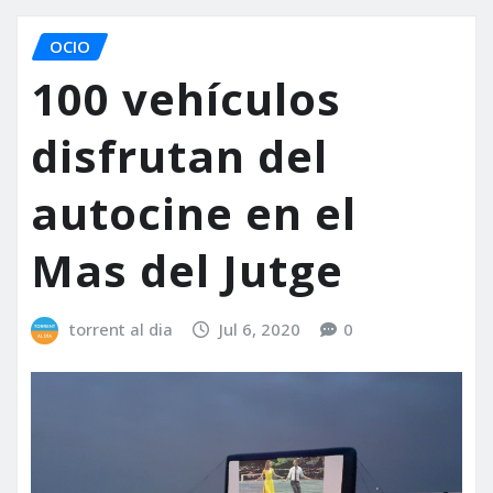
OCIO
100 vehículos
disfrutan del
autocine en el
Mas del Jutge
torrent al dia
Jul 6, 2020
0