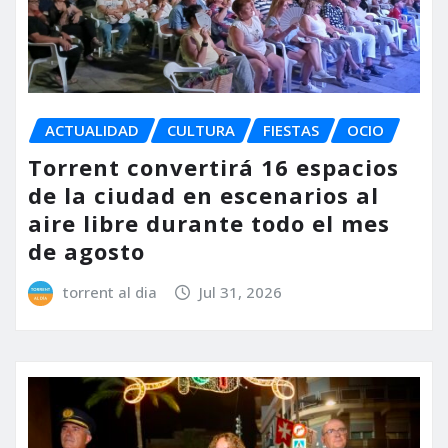
ACTUALIDAD
CULTURA
FIESTAS
OCIO
Torrent convertirá 16 espacios
de la ciudad en escenarios al
aire libre durante todo el mes
de agosto
torrent al dia
Jul 31, 2026