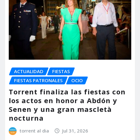
ACTUALIDAD
FIESTAS
FIESTAS PATRONALES
OCIO
Torrent finaliza las fiestas con
los actos en honor a Abdón y
Senen y una gran mascletà
nocturna
torrent al dia
Jul 31, 2026