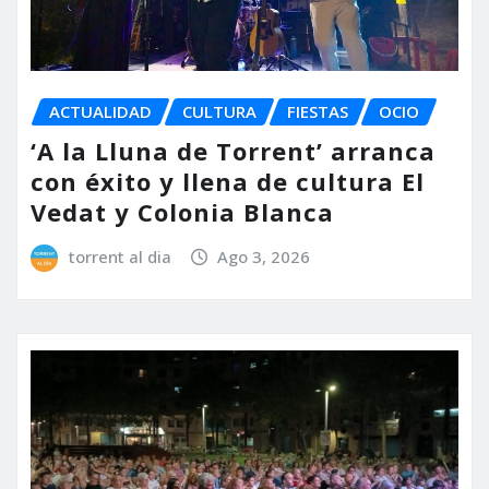
ACTUALIDAD
CULTURA
FIESTAS
OCIO
‘A la Lluna de Torrent’ arranca
con éxito y llena de cultura El
Vedat y Colonia Blanca
torrent al dia
Ago 3, 2026