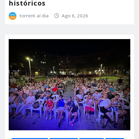
históricos
torrent al dia
Ago 6, 2026