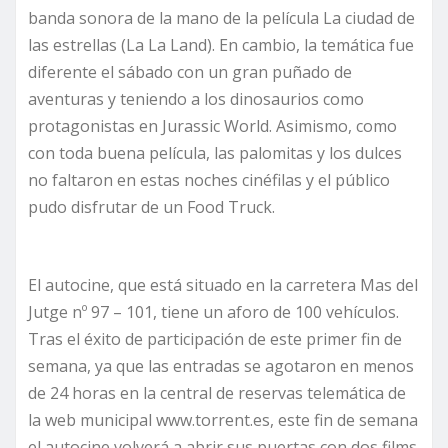
banda sonora de la mano de la película La ciudad de
las estrellas (La La Land). En cambio, la temática fue
diferente el sábado con un gran puñado de
aventuras y teniendo a los dinosaurios como
protagonistas en Jurassic World. Asimismo, como
con toda buena película, las palomitas y los dulces
no faltaron en estas noches cinéfilas y el público
pudo disfrutar de un Food Truck.
El autocine, que está situado en la carretera Mas del
Jutge nº 97 – 101, tiene un aforo de 100 vehículos.
Tras el éxito de participación de este primer fin de
semana, ya que las entradas se agotaron en menos
de 24 horas en la central de reservas telemática de
la web municipal www.torrent.es, este fin de semana
el autocine volverá a abrir sus puertas con dos films