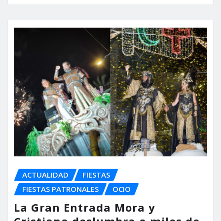
ACTUALIDAD
FIESTAS
FIESTAS PATRONALES
OCIO
La Gran Entrada Mora y
Cristiana deslumbra a miles de