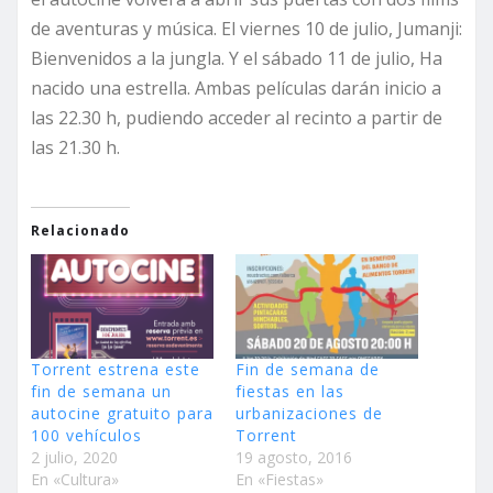
de aventuras y música. El viernes 10 de julio, Jumanji:
Bienvenidos a la jungla. Y el sábado 11 de julio, Ha
nacido una estrella. Ambas películas darán inicio a
las 22.30 h, pudiendo acceder al recinto a partir de
las 21.30 h.
Relacionado
Torrent estrena este
Fin de semana de
fin de semana un
fiestas en las
autocine gratuito para
urbanizaciones de
100 vehículos
Torrent
2 julio, 2020
19 agosto, 2016
En «Cultura»
En «Fiestas»