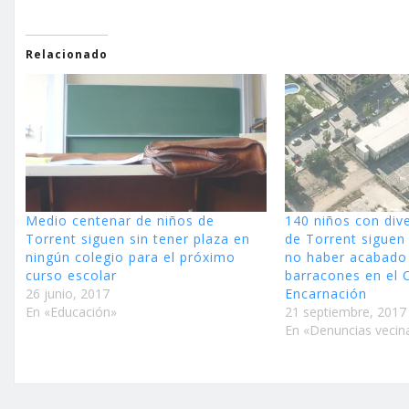
Relacionado
Medio centenar de niños de
140 niños con div
Torrent siguen sin tener plaza en
de Torrent siguen 
ningún colegio para el próximo
no haber acabado 
curso escolar
barracones en el 
26 junio, 2017
Encarnación
En «Educación»
21 septiembre, 2017
En «Denuncias vecin