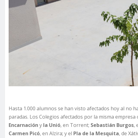
Hasta 1.000 alumnos se han visto afectados hoy al no h
paradas. Los Colegios afectados por la misma empresa c
Encarnación
y
la Unió
, en Torrent;
Sebastián Burgos
,
Carmen Picó
, en Alzira; y el
Pla de la Mesquita
, de Xáti