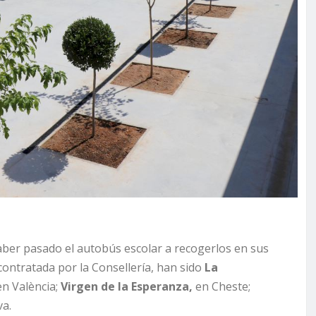
aber pasado el autobús escolar a recogerlos en sus
ontratada por la Consellería, han sido
La
 en València;
Virgen de la Esperanza,
en Cheste;
va.