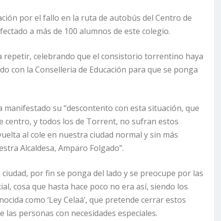
ión por el fallo en la ruta de autobús del Centro de
afectado a más de 100 alumnos de este colegio.
 repetir, celebrando que el consistorio torrentino haya
do con la Conselleria de Educación para que se ponga
ha manifestado su “descontento con esta situación, que
 centro, y todos los de Torrent, no sufran estos
 vuelta al cole en nuestra ciudad normal y sin más
stra Alcaldesa, Amparo Folgado”.
ciudad, por fin se ponga del lado y se preocupe por las
ial, cosa que hasta hace poco no era así, siendo los
ocida como ‘Ley Celaá’, que pretende cerrar estos
de las personas con necesidades especiales.