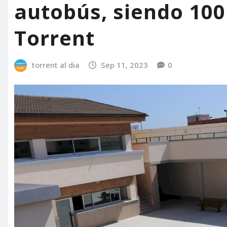
autobús, siendo 100
Torrent
torrent al dia
Sep 11, 2023
0