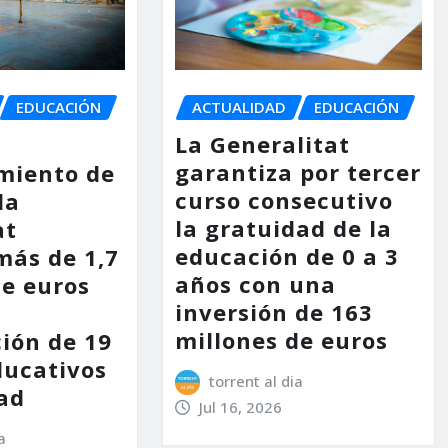
EDUCACIÓN
ACTUALIDAD
EDUCACIÓN
La Generalitat
garantiza por tercer
miento de
curso consecutivo
la
la gratuidad de la
at
educación de 0 a 3
más de 1,7
años con una
de euros
inversión de 163
millones de euros
ción de 19
ducativos
torrent al dia
dad
Jul 16, 2026
a