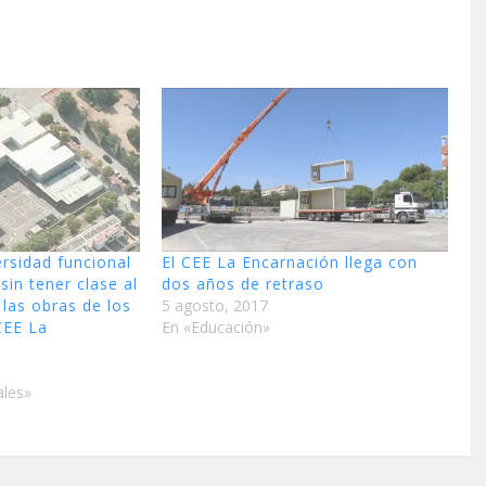
ersidad funcional
El CEE La Encarnación llega con
sin tener clase al
dos años de retraso
las obras de los
5 agosto, 2017
CEE La
En «Educación»
ales»