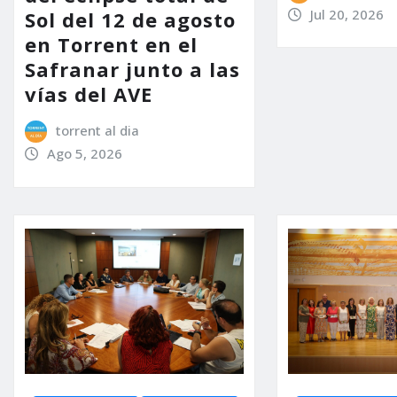
Jul 20, 2026
Sol del 12 de agosto
en Torrent en el
Safranar junto a las
vías del AVE
torrent al dia
Ago 5, 2026