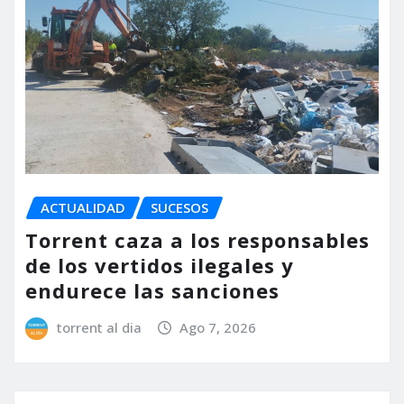
ACTUALIDAD
SUCESOS
Torrent caza a los responsables
de los vertidos ilegales y
endurece las sanciones
torrent al dia
Ago 7, 2026