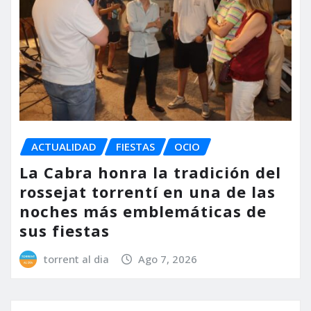
ACTUALIDAD
FIESTAS
OCIO
La Cabra honra la tradición del
rossejat torrentí en una de las
noches más emblemáticas de
sus fiestas
torrent al dia
Ago 7, 2026