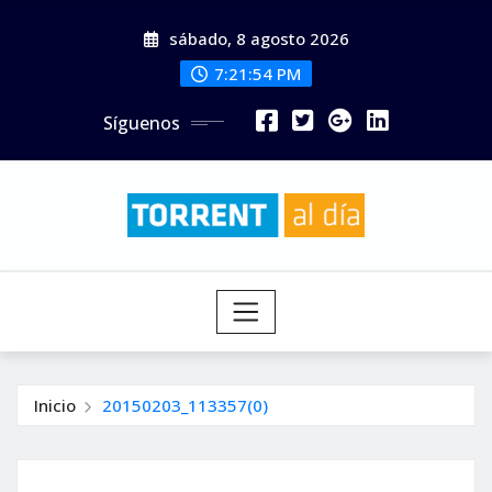
Saltar
sábado, 8 agosto 2026
al
contenido
7:21:56 PM
Síguenos
Inicio
20150203_113357(0)