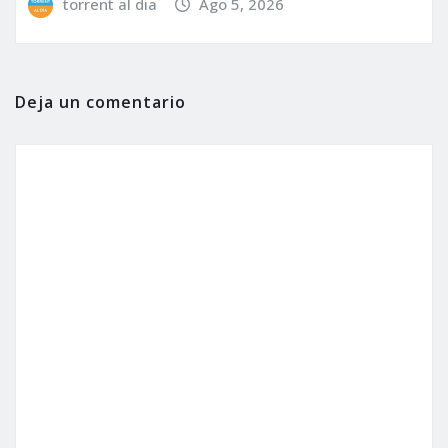
torrent al dia
Ago 5, 2026
Deja un comentario