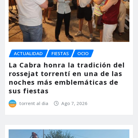
ACTUALIDAD
FIESTAS
OCIO
La Cabra honra la tradición del
rossejat torrentí en una de las
noches más emblemáticas de
sus fiestas
torrent al dia
Ago 7, 2026