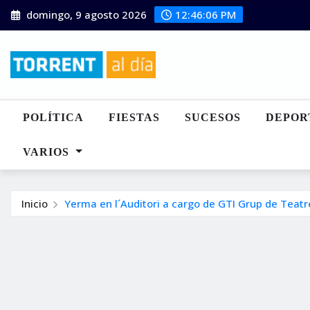
Saltar
domingo, 9 agosto 2026
12:46:07 PM
al
contenido
POLÍTICA
FIESTAS
SUCESOS
DEPOR
VARIOS
Inicio
Yerma en l´Auditori a cargo de GTI Grup de Teatr