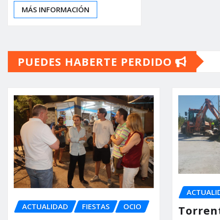
MÁS INFORMACIÓN
PUEDES HABERTE PERDIDO
ACTUALI
ACTUALIDAD
FIESTAS
OCIO
Torrent