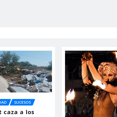
DAD
SUCESOS
 caza a los