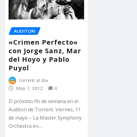
AUDITORI
«Crimen Perfecto»
con Jorge Sanz, Mar
del Hoyo y Pablo
Puyol
torrent al dia
May 7, 2012
0
El próximo fin de semana en el
Auditori de Torrent. Viernes, 11
de mayo – La Master Symphony
Orchestra en…