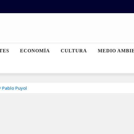
TES
ECONOMÍA
CULTURA
MEDIO AMBI
y Pablo Puyol