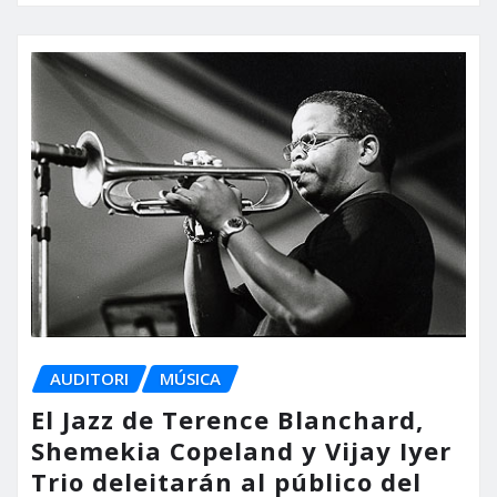
AUDITORI
MÚSICA
El Jazz de Terence Blanchard,
Shemekia Copeland y Vijay Iyer
Trio deleitarán al público del