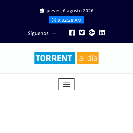
Saltar
jueves, 6 agosto 2026
al
contenido
9:32:29 AM
Síguenos