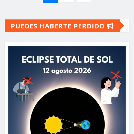
de
PUEDES HABERTE PERDIDO
entradas