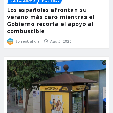
ACTUALIDAD
POLÍTICA
Los españoles afrontan su
verano más caro mientras el
Gobierno recorta el apoyo al
combustible
torrent al dia
Ago 5, 2026