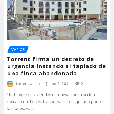
VARIOS
Torrent firma un decreto de
urgencia instando al tapiado de
una finca abandonada
torrent al dia
Jun 6, 2014
0
Un bloque de viviendas de nueva construcción
ubicado en Torrent y que ha sido saqueado por los
ladrones, va a…