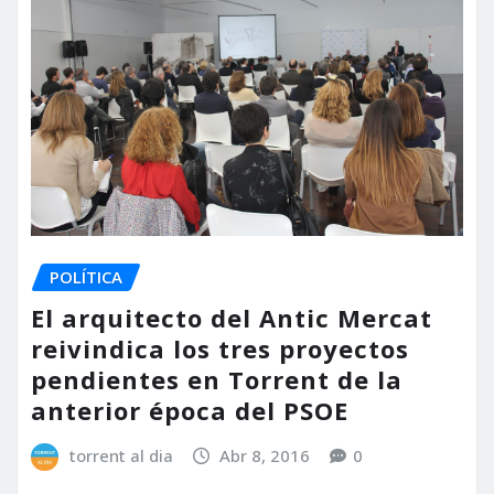
POLÍTICA
El arquitecto del Antic Mercat
reivindica los tres proyectos
pendientes en Torrent de la
anterior época del PSOE
torrent al dia
Abr 8, 2016
0