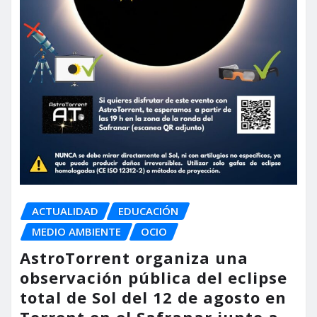
ACTUALIDAD
EDUCACIÓN
MEDIO AMBIENTE
OCIO
AstroTorrent organiza una
observación pública del eclipse
total de Sol del 12 de agosto en
Torrent en el Safranar junto a