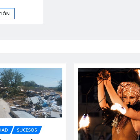
CIÓN
DAD
SUCESOS