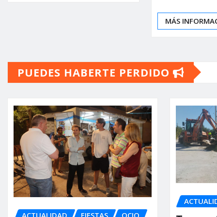
MÁS INFORMA
PUEDES HABERTE PERDIDO
ACTUALI
ACTUALIDAD
FIESTAS
OCIO