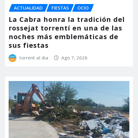
ACTUALIDAD
FIESTAS
OCIO
La Cabra honra la tradición del
rossejat torrentí en una de las
noches más emblemáticas de
sus fiestas
torrent al dia
Ago 7, 2026