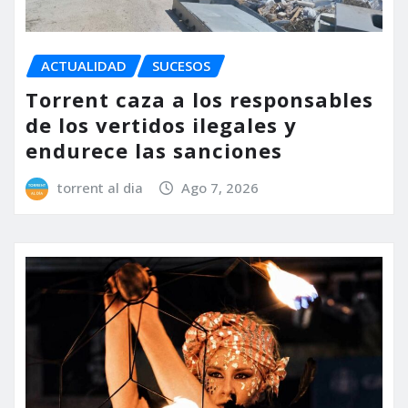
ACTUALIDAD
SUCESOS
Torrent caza a los responsables
de los vertidos ilegales y
endurece las sanciones
torrent al dia
Ago 7, 2026