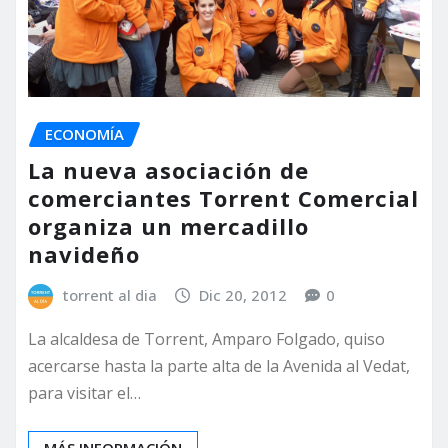
ECONOMÍA
La nueva asociación de
comerciantes Torrent Comercial
organiza un mercadillo
navideño
torrent al dia
Dic 20, 2012
0
La alcaldesa de Torrent, Amparo Folgado, quiso
acercarse hasta la parte alta de la Avenida al Vedat,
para visitar el…
MÁS INFORMACIÓN