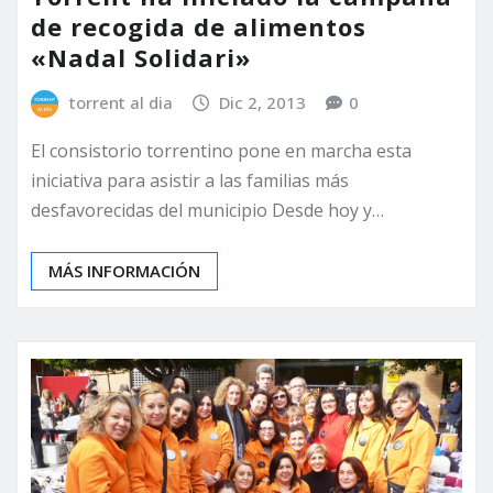
de recogida de alimentos
«Nadal Solidari»
torrent al dia
Dic 2, 2013
0
El consistorio torrentino pone en marcha esta
iniciativa para asistir a las familias más
desfavorecidas del municipio Desde hoy y…
MÁS INFORMACIÓN