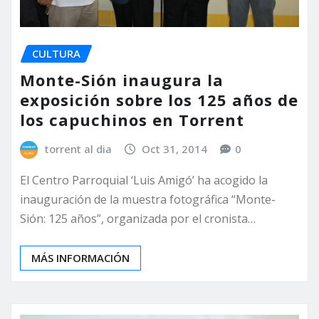
CULTURA
Monte-Sión inaugura la
exposición sobre los 125 años de
los capuchinos en Torrent
torrent al dia
Oct 31, 2014
0
El Centro Parroquial ‘Luis Amigó’ ha acogido la
inauguración de la muestra fotográfica “Monte-
Sión: 125 años”, organizada por el cronista…
MÁS INFORMACIÓN