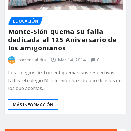
EDUCACIÓN
Monte-Sión quema su falla
dedicada al 125 Aniversario de
los amigonianos
torrent al dia
Mar 14, 2014
0
Los colegios de Torrent queman sus respectivas
fallas, el colegio Monte-Sión ha sido uno de ellos en
los que además…
MÁS INFORMACIÓN