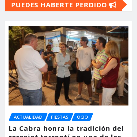
PUEDES HABERTE PERDIDO
ACTUALIDAD
FIESTAS
OCIO
La Cabra honra la tradición del
rossejat torrentí en una de las