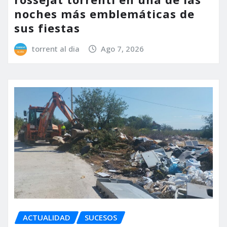
noches más emblemáticas de
sus fiestas
torrent al dia
Ago 7, 2026
ACTUALIDAD
SUCESOS