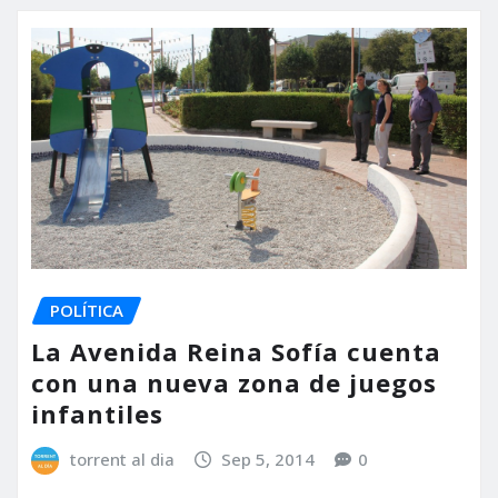
POLÍTICA
La Avenida Reina Sofía cuenta
con una nueva zona de juegos
infantiles
torrent al dia
Sep 5, 2014
0