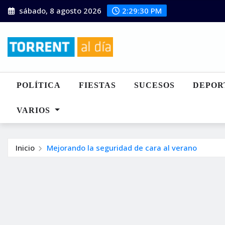
Saltar
sábado, 8 agosto 2026
2:29:31 PM
al
contenido
POLÍTICA
FIESTAS
SUCESOS
DEPOR
VARIOS
Inicio
Mejorando la seguridad de cara al verano