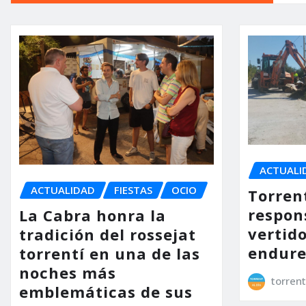
ACTUALI
ACTUALIDAD
FIESTAS
OCIO
Torrent
respon
La Cabra honra la
vertido
tradición del rossejat
endure
torrentí en una de las
noches más
torrent
emblemáticas de sus