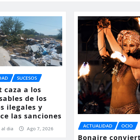
DAD
SUCESOS
 caza a los
sables de los
s ilegales y
ce las sanciones
ACTUALIDAD
OCIO
 al dia
Ago 7, 2026
Bonaire conviert