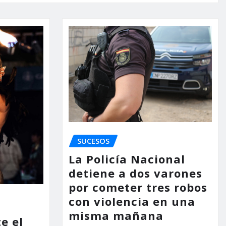
SUCESOS
La Policía Nacional
detiene a dos varones
por cometer tres robos
con violencia en una
misma mañana
e el