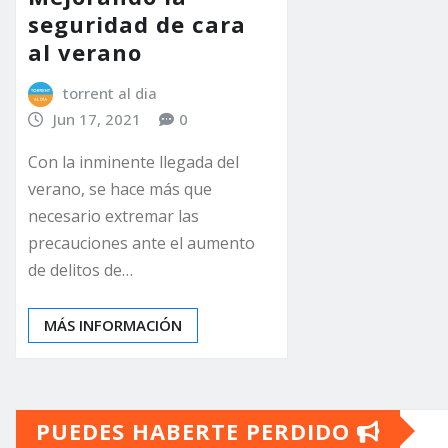
seguridad de cara
al verano
torrent al dia
Jun 17, 2021
0
Con la inminente llegada del
verano, se hace más que
necesario extremar las
precauciones ante el aumento
de delitos de…
MÁS INFORMACIÓN
PUEDES HABERTE PERDIDO