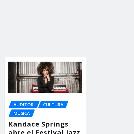
AUDITORI
CULTURA
MÚSICA
Kandace Springs
abre el Festival Jazz