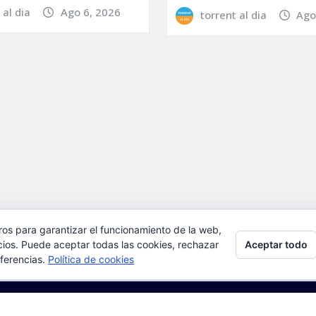
 al dia
Ago 6, 2026
torrent al dia
Ago
ros para garantizar el funcionamiento de la web,
Aceptar todo
l, aceptas su uso.
cios. Puede aceptar todas las cookies, rechazar
eferencias.
Política de cookies
ulta:
Política de cookies