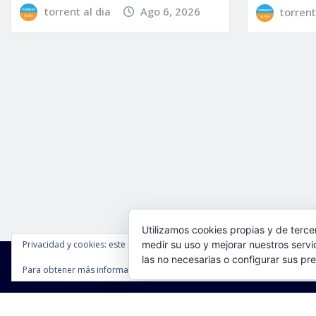
torrent al dia
Ago 6, 2026
torrent
Utilizamos cookies propias y de terce
Privacidad y cookies: este sitio usa cookies. Si continúas navegando por é
medir su uso y mejorar nuestros servi
las no necesarias o configurar sus pr
Para obtener más información, incluido cómo gestionar las cookies, cons