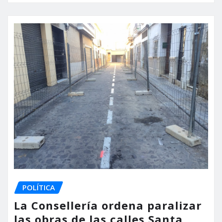
POLÍTICA
La Consellería ordena paralizar
las obras de las calles Santa