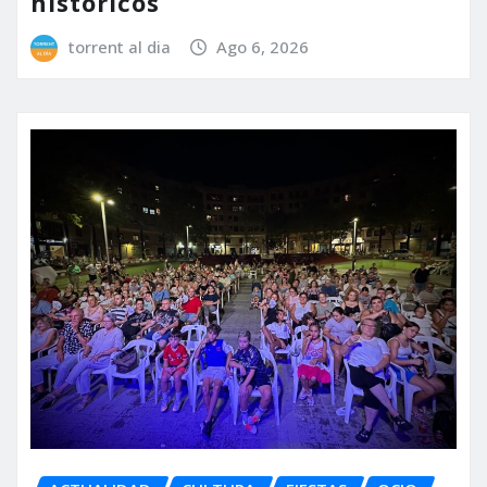
históricos
torrent al dia
Ago 6, 2026