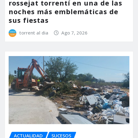
rossejat torrentí en una de las
noches más emblemáticas de
sus fiestas
torrent al dia
Ago 7, 2026
ACTUALIDAD
SUCESOS