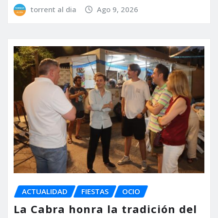
torrent al dia
Ago 9, 2026
ACTUALIDAD
FIESTAS
OCIO
La Cabra honra la tradición del