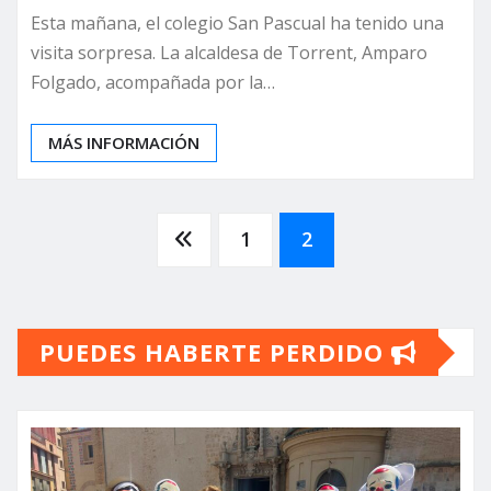
Esta mañana, el colegio San Pascual ha tenido una
visita sorpresa. La alcaldesa de Torrent, Amparo
Folgado, acompañada por la…
MÁS INFORMACIÓN
Paginación
1
2
de
PUEDES HABERTE PERDIDO
entradas