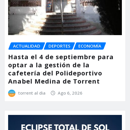
ACTUALIDAD
DEPORTES
ECONOMÍA
Hasta el 4 de septiembre para
optar a la gestión de la
cafetería del Polideportivo
Anabel Medina de Torrent
torrent al dia
Ago 6, 2026