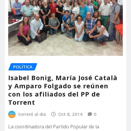
POLÍTICA
Isabel Bonig, María José Català
y Amparo Folgado se reúnen
con los afiliados del PP de
Torrent
torrent al dia
Oct 8, 2014
0
La coordinadora del Partido Popular de la