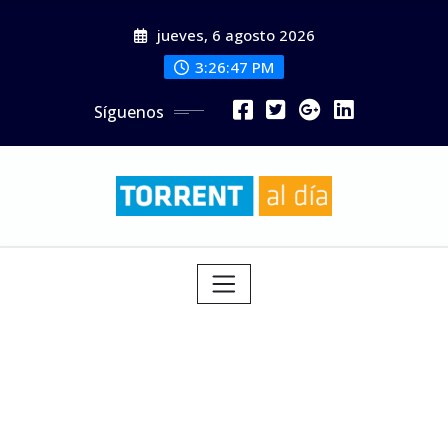
Saltar
jueves, 6 agosto 2026
al
contenido
3:26:48 PM
Síguenos