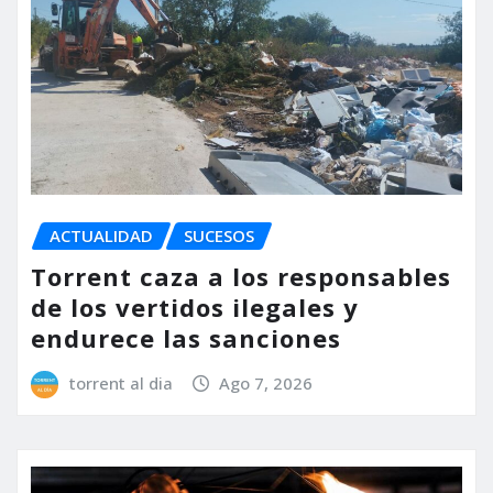
ACTUALIDAD
SUCESOS
Torrent caza a los responsables
de los vertidos ilegales y
endurece las sanciones
torrent al dia
Ago 7, 2026