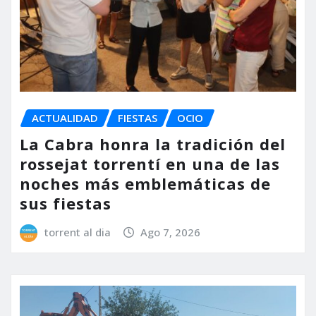
ACTUALIDAD
FIESTAS
OCIO
La Cabra honra la tradición del
rossejat torrentí en una de las
noches más emblemáticas de
sus fiestas
torrent al dia
Ago 7, 2026