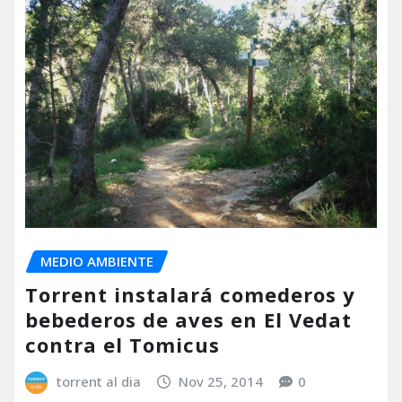
MEDIO AMBIENTE
Torrent instalará comederos y
bebederos de aves en El Vedat
contra el Tomicus
torrent al dia
Nov 25, 2014
0