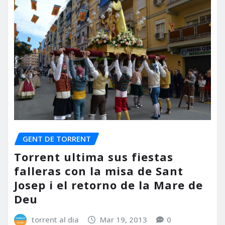
GENT DE TORRENT
Torrent ultima sus fiestas
falleras con la misa de Sant
Josep i el retorno de la Mare de
Deu
torrent al dia
Mar 19, 2013
0