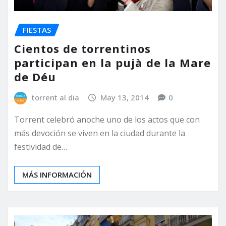
FIESTAS
Cientos de torrentinos
participan en la pujà de la Mare
de Déu
torrent al dia
May 13, 2014
0
Torrent celebró anoche uno de los actos que con
más devoción se viven en la ciudad durante la
festividad de…
MÁS INFORMACIÓN