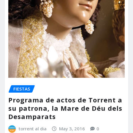
FIESTAS
Programa de actos de Torrent a
su patrona, la Mare de Déu dels
Desamparats
torrent al dia
May 3, 2016
0