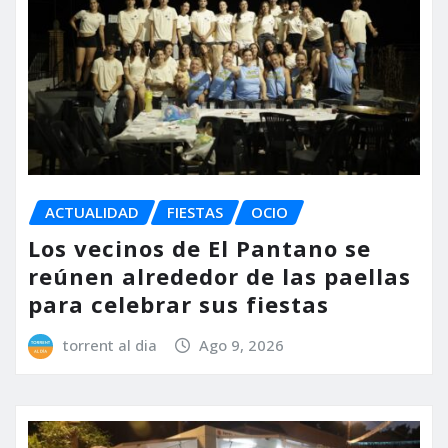
ACTUALIDAD
FIESTAS
OCIO
Los vecinos de El Pantano se
reúnen alrededor de las paellas
para celebrar sus fiestas
torrent al dia
Ago 9, 2026