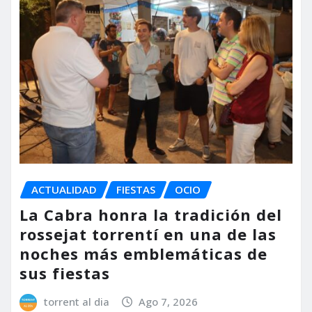
ACTUALIDAD
FIESTAS
OCIO
La Cabra honra la tradición del
rossejat torrentí en una de las
noches más emblemáticas de
sus fiestas
torrent al dia
Ago 7, 2026