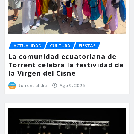
ACTUALIDAD
CULTURA
FIESTAS
La comunidad ecuatoriana de
Torrent celebra la festividad de
la Virgen del Cisne
torrent al dia
Ago 9, 2026