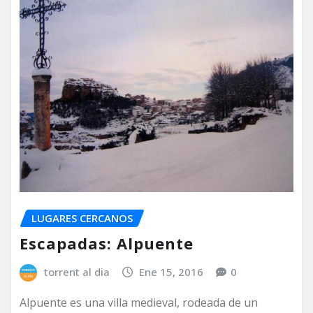
LUGARES CERCANOS
Escapadas: Alpuente
torrent al dia
Ene 15, 2016
0
Alpuente es una villa medieval, rodeada de un